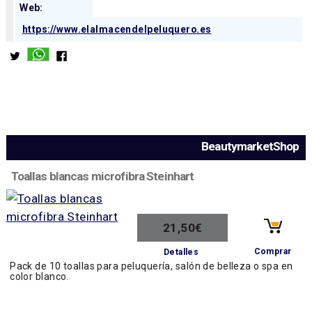
Web:
https://www.elalmacendelpeluquero.es
BeautymarketShop
Toallas blancas microfibra Steinhart
21,50€
Comprar
Detalles
Pack de 10 toallas para peluquería, salón de belleza o spa en
color blanco.