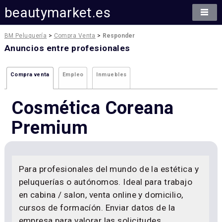
beautymarket.es
BM Peluquería
>
Compra Venta
>
Responder
Anuncios entre profesionales
Compra venta
Empleo
Inmuebles
Cosmética Coreana
Premium
Para profesionales del mundo de la estética y
peluquerías o autónomos. Ideal para trabajo
en cabina / salon, venta online y domicilio,
cursos de formacíón. Enviar datos de la
empresa para valorar las solicitudes.