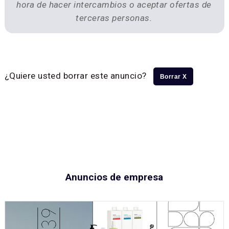
hora de hacer intercambios o aceptar ofertas de
terceras personas.
¿Quiere usted borrar este anuncio?
Borrar X
Anuncios de empresa