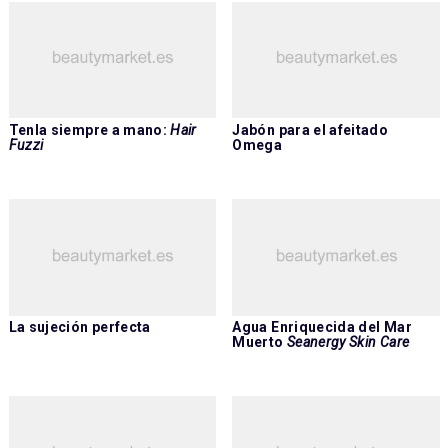
Tenla siempre a mano:
Hair
Jabón para el afeitado
Fuzzi
Omega
La sujeción perfecta
Agua Enriquecida del Mar
Muerto
Seanergy Skin Care