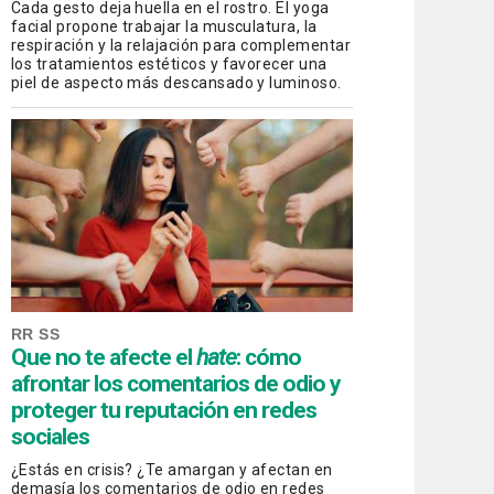
Cada gesto deja huella en el rostro. El yoga
facial propone trabajar la musculatura, la
respiración y la relajación para complementar
los tratamientos estéticos y favorecer una
piel de aspecto más descansado y luminoso.
RR SS
Que no te afecte el
hate
: cómo
afrontar los comentarios de odio y
proteger tu reputación en redes
sociales
¿Estás en crisis? ¿Te amargan y afectan en
demasía los comentarios de odio en redes