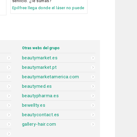
servicio. ¿Te sumas?
Epilfree llega donde el láser no puede
Otras webs del grupo
beautymarket.es
beautymarket.pt
beautymarketamerica.com
beautymed.es
beautypharma.es
bewellty.es
beautycontact.es
gallery-hair.com