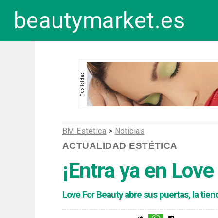
beautymarket.es
BM Estética
>
Noticias
ACTUALIDAD ESTÉTICA
¡Entra ya en
Love 
Love For Beauty abre sus puertas, la tie