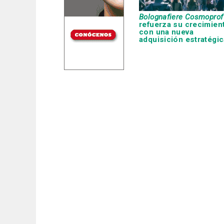
Bolognafiere Cosmoprof
refuerza su crecimien
con una nueva
adquisición estratégic