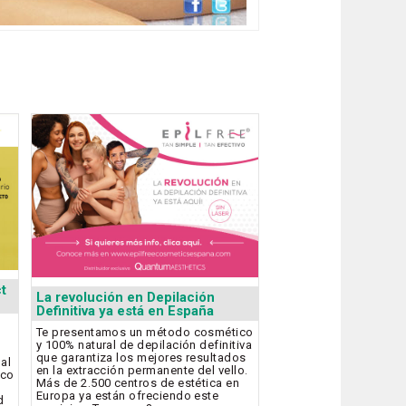
t
La revolución en Depilación
Definitiva ya está en España
Te presentamos un método cosmético
y 100% natural de depilación definitiva
que garantiza los mejores resultados
bal
en la extracción permanente del vello.
ico
Más de 2.500 centros de estética en
Europa ya están ofreciendo este
d