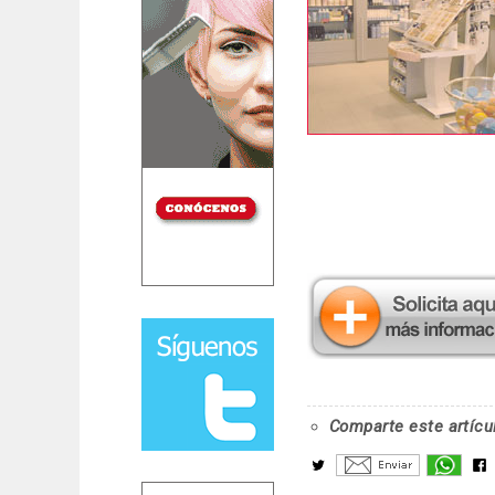
Comparte este artícu