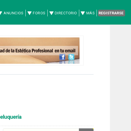
ANUNCIOS
FOROS
DIRECTORIO
MÁS
REGISTRARSE
peluquería