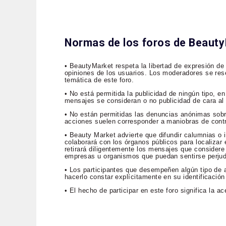
Normas de los foros de Beaut
• BeautyMarket respeta la libertad de expresión de
opiniones de los usuarios. Los moderadores se rese
temática de este foro.
• No está permitida la publicidad de ningún tipo, 
mensajes se consideran o no publicidad de cara al p
• No están permitidas las denuncias anónimas sob
acciones suelen corresponder a maniobras de contr
• Beauty Market advierte que difundir calumnias o i
colaborará con los órganos públicos para localizar e
retirará diligentemente los mensajes que considere 
empresas u organismos que puedan sentirse perju
• Los participantes que desempeñen algún tipo de a
hacerlo constar explícitamente en su identificación
• El hecho de participar en este foro significa la 