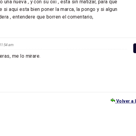
 una nueva , y con su oxi , esta sin matizar, para que
e si aqui esta bien poner la marca, la pongo y si algun
era , entendere que borren el comentario,
s 11:54 am
eras, me lo mirare.
Volver a 