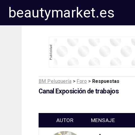
beautymarket.es
BM Peluquería
>
Foro
>
Respuestas
Canal Exposición de trabajos
AUTOR
MENSAJE