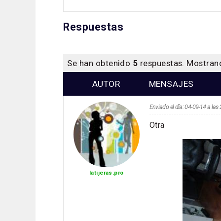
Respuestas
Se han obtenido
5
respuestas. Mostra
AUTOR
MENSAJES
Enviado el día: 04-09-14 a la
Otra
latijeras.pro