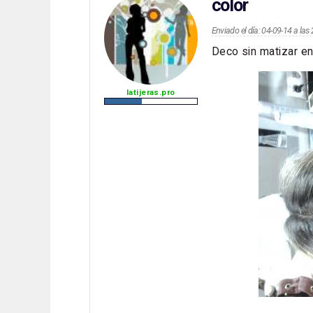
color
Enviado el día: 04-09-14 a la
Deco sin matizar en
latijeras.pro