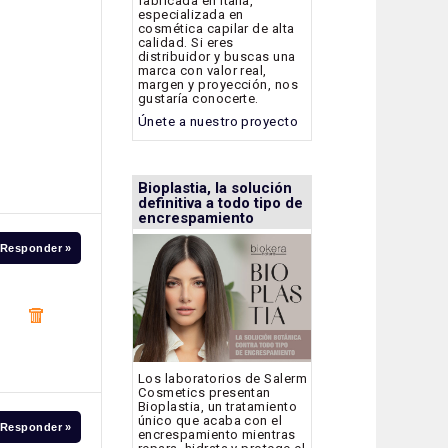
fabricada en Italia,
especializada en
cosmética capilar de alta
calidad. Si eres
distribuidor y buscas una
marca con valor real,
margen y proyección, nos
gustaría conocerte.
Únete a nuestro proyecto
Bioplastia, la solución
definitiva a todo tipo de
encrespamiento
Responder »
Los laboratorios de Salerm
Cosmetics presentan
Bioplastia, un tratamiento
único que acaba con el
Responder »
encrespamiento mientras