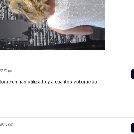
s 17:59 pm
oración has utilizado y a cuantos vol.gracias
s 20:46 pm