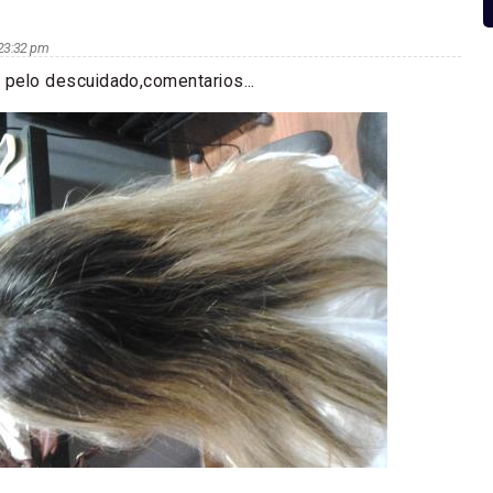
s 23:32 pm
 pelo descuidado,comentarios...