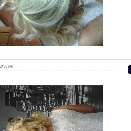
s 23:38 pm