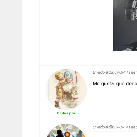
Enviado el día: 07-09-14 a la
Me gusta, que decol
Ondas.pro
Enviado el día: 07-09-14 a la