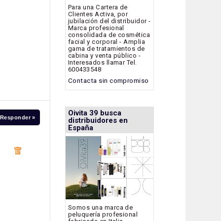
Para una Cartera de
Clientes Activa, por
jubilación del distribuidor -
Marca profesional
consolidada de cosmética
facial y corporal - Amplia
gama de tratamientos de
cabina y venta público -
Interesados llamar Tel.
600433548
Contacta sin compromiso
Oivita 39 busca
Responder »
distribuidores en
España
Somos una marca de
peluquería profesional