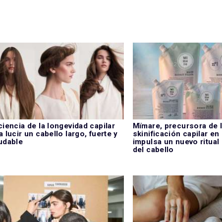
ciencia de la longevidad capilar
Mïmare, precursora de 
a lucir un cabello largo, fuerte y
skinificación capilar en
udable
impulsa un nuevo ritual
del cabello