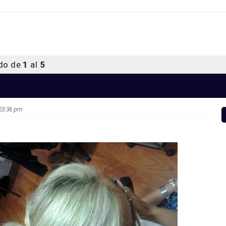
ndo de
1
al
5
s 23:36 pm