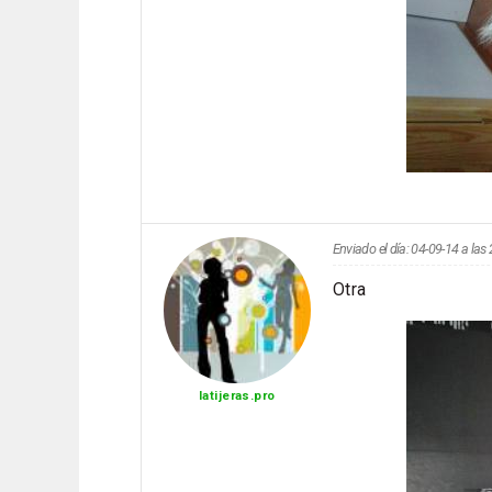
Enviado el día: 04-09-14 a la
Otra
latijeras.pro