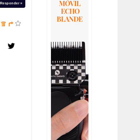
Responder »