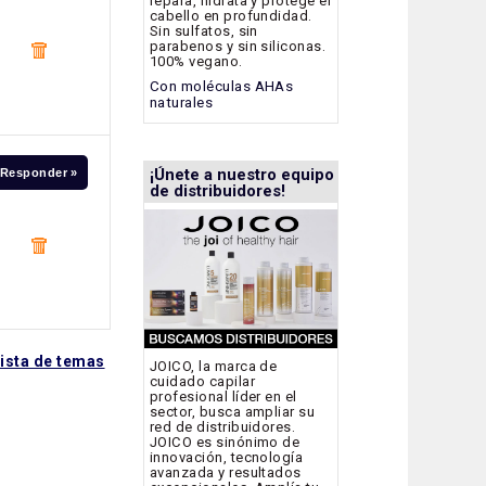
repara, hidrata y protege el
cabello en profundidad.
Sin sulfatos, sin
parabenos y sin siliconas.
100% vegano.
Con moléculas AHAs
naturales
¡Únete a nuestro equipo
Responder »
de distribuidores!
lista de temas
JOICO, la marca de
cuidado capilar
profesional líder en el
sector, busca ampliar su
red de distribuidores.
JOICO es sinónimo de
innovación, tecnología
avanzada y resultados