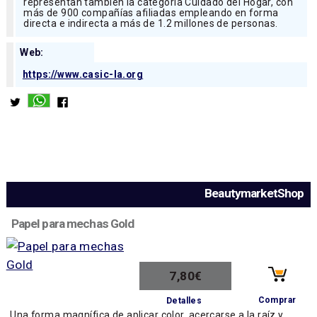
representan también la categoría Cuidado del Hogar, con
más de 900 compañías afiliadas empleando en forma
directa e indirecta a más de 1.2 millones de personas.
Web:
https://www.casic-la.org
BeautymarketShop
Papel para mechas Gold
7,80€
Comprar
Detalles
Una forma magnífica de aplicar color, acercarse a la raíz y