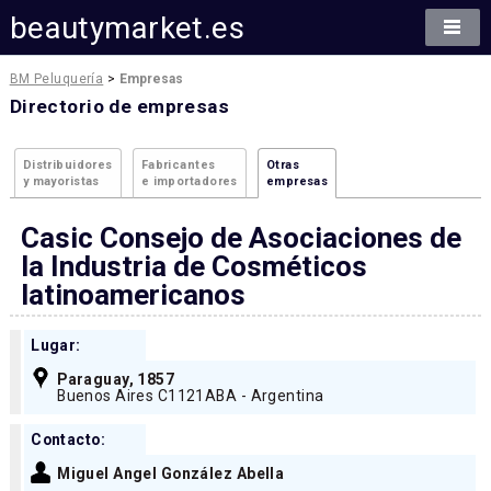
beautymarket.es
BM Peluquería
>
Empresas
Directorio de empresas
Distribuidores
Fabricantes
Otras
y mayoristas
e importadores
empresas
Casic Consejo de Asociaciones de
la Industria de Cosméticos
latinoamericanos
Lugar:
Paraguay, 1857
Buenos Aires C1121ABA - Argentina
Contacto:
Miguel Angel González Abella