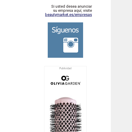
Si usted desea anunciar
su empresa aquí, visite
beautymarket.es/empresas