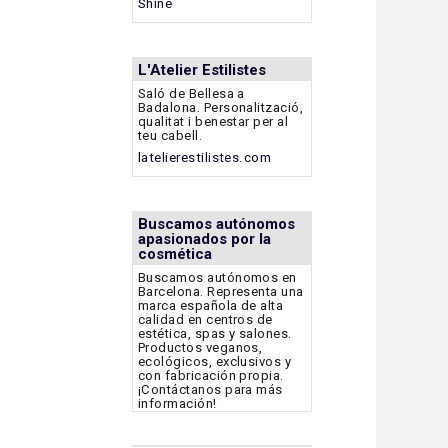
Shine
L'Atelier Estilistes
Saló de Bellesa a
Badalona. Personalització,
qualitat i benestar per al
teu cabell.
latelierestilistes.com
Buscamos autónomos
apasionados por la
cosmética
Buscamos autónomos en
Barcelona. Representa una
marca española de alta
calidad en centros de
estética, spas y salones.
Productos veganos,
ecológicos, exclusivos y
con fabricación propia.
¡Contáctanos para más
información!