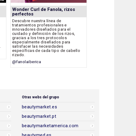
Wonder Curl de Fanola, rizos
perfectos
Descubre nuestra línea de
tratamientos profesionales e
innovadores diseñados para el
cuidado y definición de los rizos,
gracias a los tres protocolos
especialmente diseñados para
.
satisfacer las necesidades
específicas de cada tipo de cabello
rizado.
@fanolaiberica
Otras webs del grupo
beautymarket.es
beautymarket.pt
beautymarketamerica.com
beautymed.es