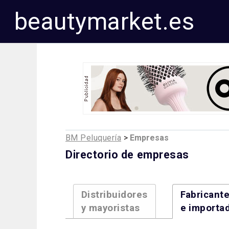
beautymarket.es
BM Peluquería
>
Empresas
Directorio de empresas
Distribuidores
Fabricant
y mayoristas
e importa