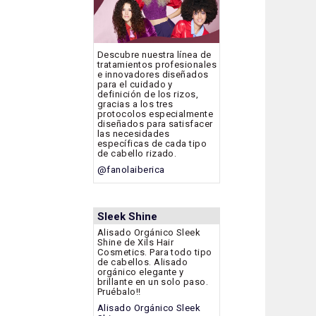
Descubre nuestra línea de
tratamientos profesionales
e innovadores diseñados
para el cuidado y
definición de los rizos,
gracias a los tres
protocolos especialmente
diseñados para satisfacer
las necesidades
específicas de cada tipo
de cabello rizado.
@fanolaiberica
Sleek Shine
Alisado Orgánico Sleek
Shine de Xils Hair
Cosmetics. Para todo tipo
de cabellos. Alisado
orgánico elegante y
brillante en un solo paso.
Pruébalo!!
Alisado Orgánico Sleek