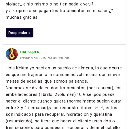
biolage,, e slo mismo o no tien nada k ver¿?
y a k oprecio se pagan los tratamientos en el salon¿?
muchas gracias
Responder »
marc.pro
Enviado el día: 17-09-09 a las 14:00 pm
Hola Kekita yo naci en un pueblo de almeria, lo que ocurre
es que me trajeron a la comunidad valenciana con nueve
meses de edad asi que somos paisanos.
Nanomax se divide en dos tratamientos (por resumir), los
embellecedores (1brillo, 2volumen),10 € se lpos puede
hacer el cliente cuando quiera (normalmente suelen durar
entre 3 y 4 semanas),y los reconstructores, 50 €, estos
son indicados para recuperar, hidratacion y queratina
(resumiendo), se tiene que hacer el cliente unas dos o
tres sesiones para conseguir recuperar y dejar el cabello