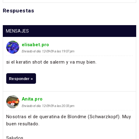
Respuestas
MENSAJES
elisabet.pro
Enviado el día: 12-09-09 a las 19:07 pm
si el keratin shot de salerm y va muy bien.
Responder »
Anita.pro
Enviado el día: 12-09-09 a las 20:33 pm
Nosotras el de queratina de Blondme (Schwarzkopf). Muy
buen resultado.
Saludos