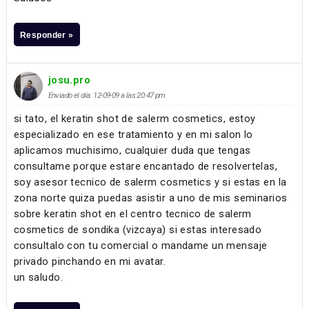
Responder »
josu.pro
Enviado el día: 12-09-09 a las 20:47 pm
si tato, el keratin shot de salerm cosmetics, estoy
especializado en ese tratamiento y en mi salon lo
aplicamos muchisimo, cualquier duda que tengas
consultame porque estare encantado de resolvertelas,
soy asesor tecnico de salerm cosmetics y si estas en la
zona norte quiza puedas asistir a uno de mis seminarios
sobre keratin shot en el centro tecnico de salerm
cosmetics de sondika (vizcaya) si estas interesado
consultalo con tu comercial o mandame un mensaje
privado pinchando en mi avatar.
un saludo.