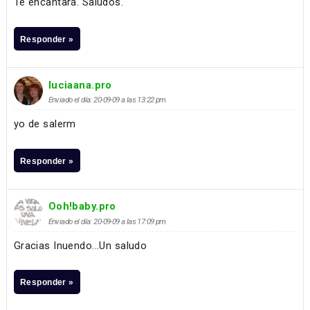
Te encantará. Saludos.
Responder »
luciaana.pro
Enviado el día: 20-09-09 a las 13:22 pm
yo de salerm
Responder »
Ooh!baby.pro
Enviado el día: 20-09-09 a las 17:09 pm
Gracias Inuendo...Un saludo
Responder »