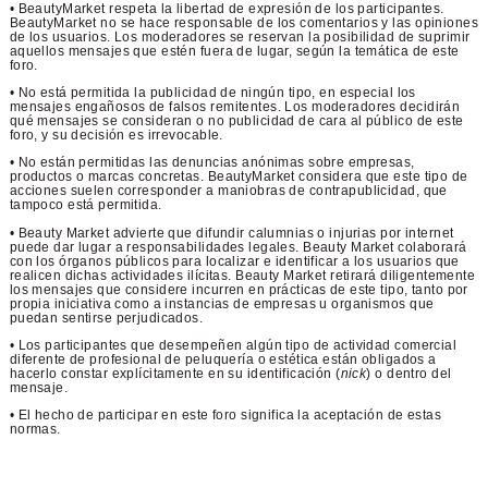
• BeautyMarket respeta la libertad de expresión de los participantes.
BeautyMarket no se hace responsable de los comentarios y las opiniones
de los usuarios. Los moderadores se reservan la posibilidad de suprimir
aquellos mensajes que estén fuera de lugar, según la temática de este
foro.
• No está permitida la publicidad de ningún tipo, en especial los
mensajes engañosos de falsos remitentes. Los moderadores decidirán
qué mensajes se consideran o no publicidad de cara al público de este
foro, y su decisión es irrevocable.
• No están permitidas las denuncias anónimas sobre empresas,
productos o marcas concretas. BeautyMarket considera que este tipo de
acciones suelen corresponder a maniobras de contrapublicidad, que
tampoco está permitida.
• Beauty Market advierte que difundir calumnias o injurias por internet
puede dar lugar a responsabilidades legales. Beauty Market colaborará
con los órganos públicos para localizar e identificar a los usuarios que
realicen dichas actividades ilícitas. Beauty Market retirará diligentemente
los mensajes que considere incurren en prácticas de este tipo, tanto por
propia iniciativa como a instancias de empresas u organismos que
puedan sentirse perjudicados.
• Los participantes que desempeñen algún tipo de actividad comercial
diferente de profesional de peluquería o estética están obligados a
hacerlo constar explícitamente en su identificación (
nick
) o dentro del
mensaje.
• El hecho de participar en este foro significa la aceptación de estas
normas.