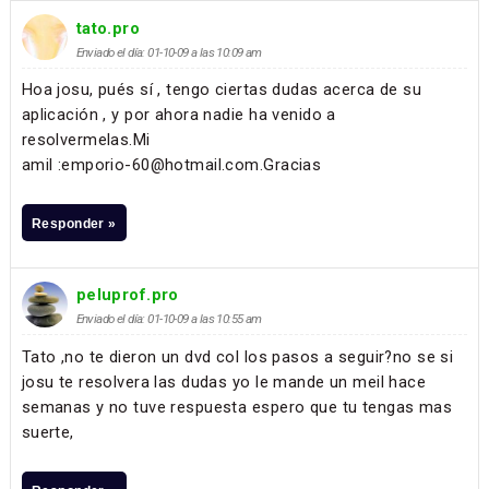
tato.pro
Enviado el día: 01-10-09 a las 10:09 am
Hoa josu, pués sí , tengo ciertas dudas acerca de su
aplicación , y por ahora nadie ha venido a
resolvermelas.Mi
amil :emporio-60@hotmail.com.Gracias
Responder »
peluprof.pro
Enviado el día: 01-10-09 a las 10:55 am
Tato ,no te dieron un dvd col los pasos a seguir?no se si
josu te resolvera las dudas yo le mande un meil hace
semanas y no tuve respuesta espero que tu tengas mas
suerte,