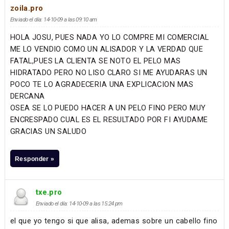
zoila.pro
Enviado el día: 14-10-09 a las 09:10 am
HOLA JOSU, PUES NADA YO LO COMPRE MI COMERCIAL
ME LO VENDIO COMO UN ALISADOR Y LA VERDAD QUE
FATAL,PUES LA CLIENTA SE NOTO EL PELO MAS
HIDRATADO PERO NO LISO CLARO SI ME AYUDARAS UN
POCO TE LO AGRADECERIA UNA EXPLICACION MAS
DERCANA
OSEA SE LO PUEDO HACER A UN PELO FINO PERO MUY
ENCRESPADO CUAL ES EL RESULTADO POR FI AYUDAME
GRACIAS UN SALUDO
Responder »
txe.pro
Enviado el día: 14-10-09 a las 15:24 pm
el que yo tengo si que alisa, ademas sobre un cabello fino