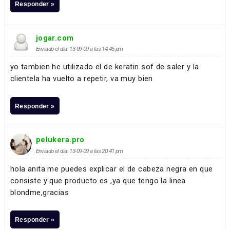
Responder »
jogar.com
Enviado el día: 13-09-09 a las 14:45 pm
yo tambien he utilizado el de keratin sof de saler y la
clientela ha vuelto a repetir, va muy bien
Responder »
pelukera.pro
Enviado el día: 13-09-09 a las 20:41 pm
hola anita me puedes explicar el de cabeza negra en que
consiste y que producto es ,ya que tengo la linea
blondme,gracias
Responder »