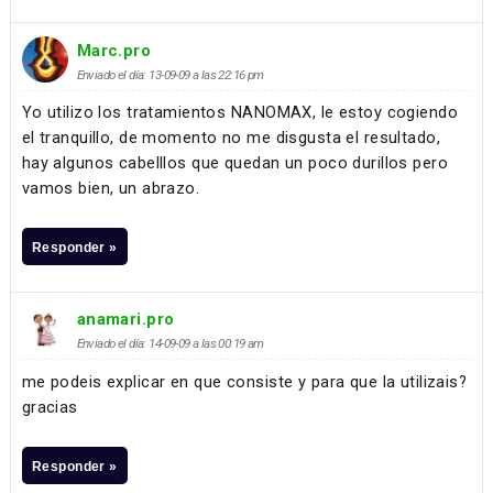
Marc.pro
Enviado el día: 13-09-09 a las 22:16 pm
Yo utilizo los tratamientos NANOMAX, le estoy cogiendo
el tranquillo, de momento no me disgusta el resultado,
hay algunos cabelllos que quedan un poco durillos pero
vamos bien, un abrazo.
Responder »
anamari.pro
Enviado el día: 14-09-09 a las 00:19 am
me podeis explicar en que consiste y para que la utilizais?
gracias
Responder »