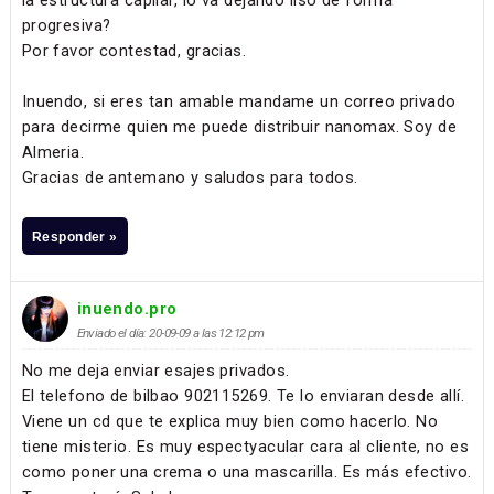
progresiva?
Por favor contestad, gracias.
Inuendo, si eres tan amable mandame un correo privado
para decirme quien me puede distribuir nanomax. Soy de
Almeria.
Gracias de antemano y saludos para todos.
Responder »
inuendo.pro
Enviado el día: 20-09-09 a las 12:12 pm
No me deja enviar esajes privados.
El telefono de bilbao 902115269. Te lo enviaran desde allí.
Viene un cd que te explica muy bien como hacerlo. No
tiene misterio. Es muy espectyacular cara al cliente, no es
como poner una crema o una mascarilla. Es más efectivo.