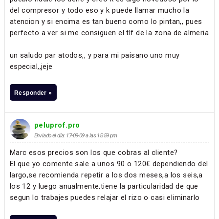
del compresor y todo eso y k puede llamar mucho la
atencion y si encima es tan bueno como lo pintan,, pues
perfecto a ver si me consiguen el tlf de la zona de almeria
un saludo par atodos,, y para mi paisano uno muy
especial,,jeje
Responder »
peluprof.pro
Enviado el día: 17-09-09 a las 15:59 pm
Marc esos precios son los que cobras al cliente?
El que yo comente sale a unos 90 o 120€ dependiendo del
largo,se recomienda repetir a los dos meses,a los seis,a
los 12 y luego anualmente,tiene la particularidad de que
segun lo trabajes puedes relajar el rizo o casi eliminarlo