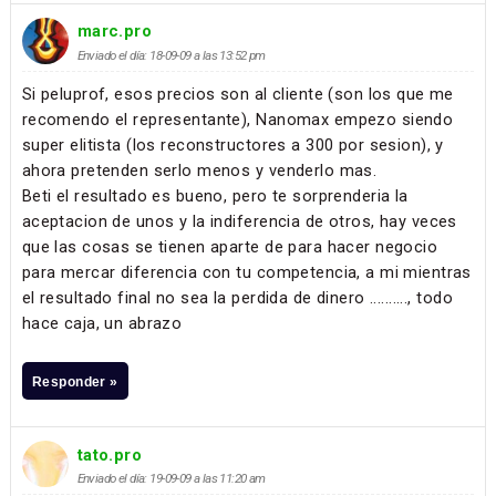
marc.pro
Enviado el día: 18-09-09 a las 13:52 pm
Si peluprof, esos precios son al cliente (son los que me
recomendo el representante), Nanomax empezo siendo
super elitista (los reconstructores a 300 por sesion), y
ahora pretenden serlo menos y venderlo mas.
Beti el resultado es bueno, pero te sorprenderia la
aceptacion de unos y la indiferencia de otros, hay veces
que las cosas se tienen aparte de para hacer negocio
para mercar diferencia con tu competencia, a mi mientras
el resultado final no sea la perdida de dinero .........., todo
hace caja, un abrazo
Responder »
tato.pro
Enviado el día: 19-09-09 a las 11:20 am