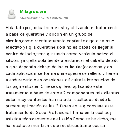
Milagros.pro
Enviado el día: 14-09-09 a las 00:56 am
Hola tato.pro,actualmente estoy utilizando el tratamiento
a base de queratine y silicón en un grupo de
clientas,como reestructurante capilar te digo q es muy
efectivo ya q la queratine sola no es capaz de llegar al
centro del pelo,tiene q ir unida como vehículo activo el
silicón, ya q ella sola tiende a endurecer el cabello debido
a q se deposita debajo de las cuticulas(escamas)y en
cada aplicación se forma una especie de relleno y tienen
a endurecerlo y en ocasiones dificulta la introducion de
los pigmentos,en 5 meses q llevo aplicando este
tratamiento a base de estos 2 componentes mis clientas
estan muy contentas han notado resultados desde la
primera aplicación de las 3 fases en la q consiste este
tratamiento de Soco Profesional, firma en la cual soy
asistida técnicamente en el salón.Como te he dicho, me
ha resultado muy bien este reestrucutrante capilar