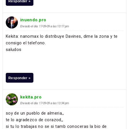
Responder »
inuendo.pro
Enviado el día: 17-09-09 a las 13:17 pm
Kekita: nanomax lo distribuye Davines, dime la zona y te
consigo el telefono.
saludos
Responder »
kekita.pro
Enviado el día: 17-09-09 a las 13:34 pm
soy de un pueblo de almeria,,
te lo agradezco de corazod,,
si tu lo trabajas no se si tamb conoceras la bio de