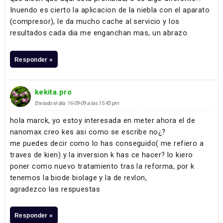
Inuendo es cierto la aplicacion de la niebla con el aparato
(compresor), le da mucho cache al servicio y los
resultados cada dia me enganchan mas, un abrazo.
Responder »
kekita.pro
Enviado el día: 16-09-09 a las 15:43 pm
hola marck, yo estoy interesada en meter ahora el de
nanomax creo kes asi como se escribe no¿?
me puedes decir como lo has conseguido( me refiero a
traves de kien) y la inversion k has ce hacer? lo kiero
poner como nuevo tratamiento tras la reforma, por k
tenemos la biode biolage y la de revlon,
agradezco las respuestas
Responder »