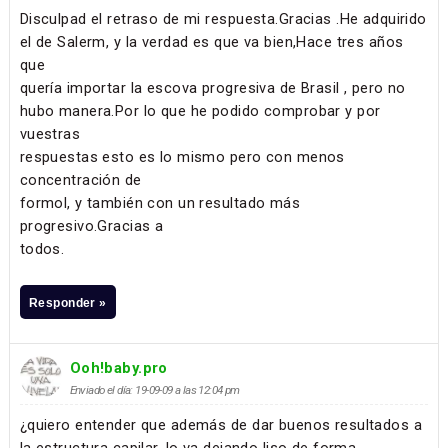
Disculpad el retraso de mi respuesta.Gracias .He adquirido
el de Salerm, y la verdad es que va bien,Hace tres años
que
quería importar la escova progresiva de Brasil , pero no
hubo manera.Por lo que he podido comprobar y por
vuestras
respuestas esto es lo mismo pero con menos
concentración de
formol, y también con un resultado más
progresivo.Gracias a
todos.
Responder »
Ooh!baby.pro
Enviado el día: 19-09-09 a las 12:04 pm
¿quiero entender que además de dar buenos resultados a
la estructura capilar, lo va dejando liso de forma