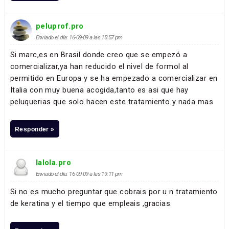
peluprof.pro
Enviado el día: 16-09-09 a las 15:57 pm
Si marc,es en Brasil donde creo que se empezó a
comercializar,ya han reducido el nivel de formol al
permitido en Europa y se ha empezado a comercializar en
Italia con muy buena acogida,tanto es asi que hay
peluquerias que solo hacen este tratamiento y nada mas
Responder »
lalola.pro
Enviado el día: 16-09-09 a las 19:11 pm
Si no es mucho preguntar que cobrais por u n tratamiento
de keratina y el tiempo que empleais ,gracias.