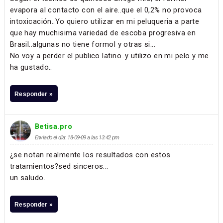
evapora al contacto con el aire..que el 0,2% no provoca
intoxicación..Yo quiero utilizar en mi peluqueria a parte
que hay muchisima variedad de escoba progresiva en
Brasil..algunas no tiene formol y otras si...
No voy a perder el publico latino..y utilizo en mi pelo y me
ha gustado..
Responder »
Betisa.pro
Enviado el día: 18-09-09 a las 13:42 pm
¿se notan realmente los resultados con estos
tratamientos?sed sinceros...
un saludo.
Responder »