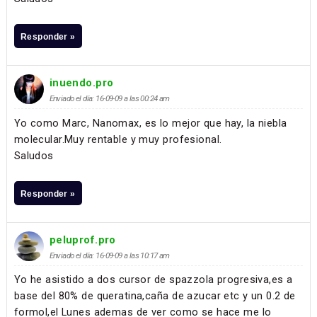
Responder »
inuendo.pro
Enviado el día: 16-09-09 a las 00:24 am
Yo como Marc, Nanomax, es lo mejor que hay, la niebla
molecular.Muy rentable y muy profesional.
Saludos
Responder »
peluprof.pro
Enviado el día: 16-09-09 a las 10:17 am
Yo he asistido a dos cursor de spazzola progresiva,es a
base del 80% de queratina,caña de azucar etc y un 0.2 de
formol,el Lunes ademas de ver como se hace me lo