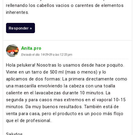
rellenando los cabellos vacios o carentes de elementos
inherentes.
Responder »
Anita.pro
Enviado el día: 14-09-09 a las 12:33 pm
Hola pelukera! Nosotras lo usamos desde hace poquito.
Viene en un tarro de 500 ml (mas o menos) y lo
aplicamos de dos formas: La primera directamente como
una mascarilla envolviendo la cabeza con una toalla
caliente en el lavacabezas durante 10 minutos. La
segunda y para casos mas extremos en el vaporal 10-15
minutos. Da muy buenos resultados. También está de
venta para casa, pero el producto es un poco más flojo
que el de profesional.
Saludos