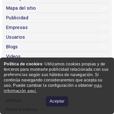
Mapa del sitio
Publicidad
Empresas
Usuarios
Blogs
Videos
Política de cookies
: Utilizamos cookies propias y de
Studio Beauty Market
terceros para mostrarle publicidad relacionada con sus
preferencias según sus hábitos de navegación. Si
Contacto
continúa navegando consideraremos que acepta su
uso. Puede cambiar la configuración u obtener
más
información aquí.
ESTÉTICA
Aceptar
Foros Estética