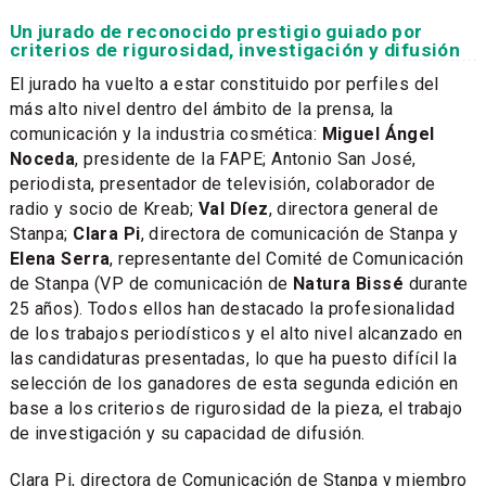
Un jurado de reconocido prestigio guiado por
criterios de rigurosidad, investigación y difusión
El jurado ha vuelto a estar constituido por perfiles del
más alto nivel dentro del ámbito de la prensa, la
comunicación y la industria cosmética:
Miguel Ángel
Noceda
, presidente de la FAPE; Antonio San José,
periodista, presentador de televisión, colaborador de
radio y socio de Kreab;
Val Díez
, directora general de
Stanpa;
Clara Pi
, directora de comunicación de Stanpa y
Elena Serra
, representante del Comité de Comunicación
de Stanpa (VP de comunicación de
Natura Bissé
durante
25 años). Todos ellos han destacado la profesionalidad
de los trabajos periodísticos y el alto nivel alcanzado en
las candidaturas presentadas, lo que ha puesto difícil la
selección de los ganadores de esta segunda edición en
base a los criterios de rigurosidad de la pieza, el trabajo
de investigación y su capacidad de difusión.
Clara Pi, directora de Comunicación de Stanpa y miembro