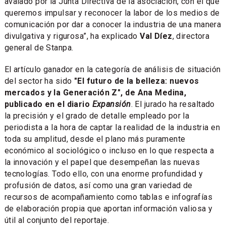
avalado por la Junta Directiva de la asociación, con el que
queremos impulsar y reconocer la labor de los medios de
comunicación por dar a conocer la industria de una manera
divulgativa y rigurosa”, ha explicado
Val Díez
, directora
general de Stanpa.
El artículo ganador en la categoría de análisis de situación
del sector ha sido
"El futuro de la belleza: nuevos
mercados y la Generación Z", de Ana Medina,
publicado en el diario
Expansión
. El jurado ha resaltado
la precisión y el grado de detalle empleado por la
periodista a la hora de captar la realidad de la industria en
toda su amplitud, desde el plano más puramente
económico al sociológico o incluso en lo que respecta a
la innovación y el papel que desempeñan las nuevas
tecnologías. Todo ello, con una enorme profundidad y
profusión de datos, así como una gran variedad de
recursos de acompañamiento como tablas e infografías
de elaboración propia que aportan información valiosa y
útil al conjunto del reportaje.