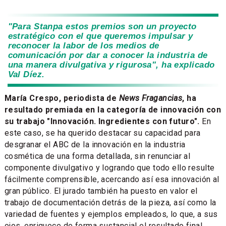
"Para Stanpa estos premios son un proyecto
estratégico con el que queremos impulsar y
reconocer la labor de los medios de
comunicación por dar a conocer la industria de
una manera divulgativa y rigurosa", ha explicado
Val Díez.
María Crespo, periodista de
News Fragancias
, ha
resultado premiada en la categoría de innovación con
su trabajo "Innovación. Ingredientes con futuro".
En
este caso, se ha querido destacar su capacidad para
desgranar el ABC de la innovación en la industria
cosmética de una forma detallada, sin renunciar al
componente divulgativo y logrando que todo ello resulte
fácilmente comprensible, acercando así esa innovación al
gran público. El jurado también ha puesto en valor el
trabajo de documentación detrás de la pieza, así como la
variedad de fuentes y ejemplos empleados, lo que, a sus
ojos, enriquece de forma sustancial el resultado final.