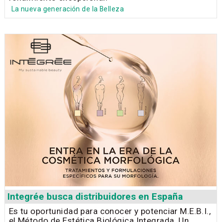
La nueva generación de la Belleza
Integrée busca distribuidores en España
Es tu oportunidad para conocer y potenciar M.E.B.I.,
el Método de Estética Biológica Integrada. Un