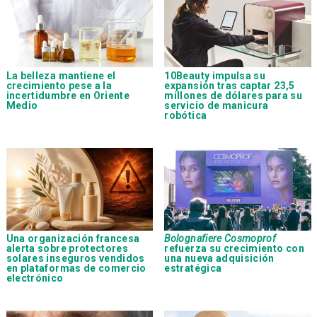
La belleza mantiene el
10Beauty impulsa su
crecimiento pese a la
expansión tras captar 23,5
incertidumbre en Oriente
millones de dólares para su
Medio
servicio de manicura
robótica
Una organización francesa
Bolognafiere Cosmoprof
alerta sobre protectores
refuerza su crecimiento con
solares inseguros vendidos
una nueva adquisición
en plataformas de comercio
estratégica
electrónico