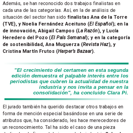
Además, se han reconocido dos trabajos finalistas en
cada una de las categorías. Así, en la de análisis de
situación del sector han sido
finalistas Ana de la Torre
(TVE), y Noelia Fernández Aceituno (
El Español
); en la
de innovación, Abigail Campos (
La Razón
), y Lucía
Heredero del Pozo (
El País Semanal
); y en la categoría
de sostenibilidad, Ana Muguerza (
Revista Haz
), y
Cristina Martín Frutos (
Harper’s Bazaar
).
"El crecimiento del certamen en esta segunda
edición demuestra el palpable interés entre los
periodistas que cubren la actualidad de nuestra
industria y nos invita a pensar en la
consolidación", ha concluido Clara Pi.
El jurado también ha querido destacar otros trabajos en
forma de mención especial basándose en una serie de
atributos que, ha considerado, les hace merecedores de
un reconocimiento. Tal ha sido el caso de una pieza