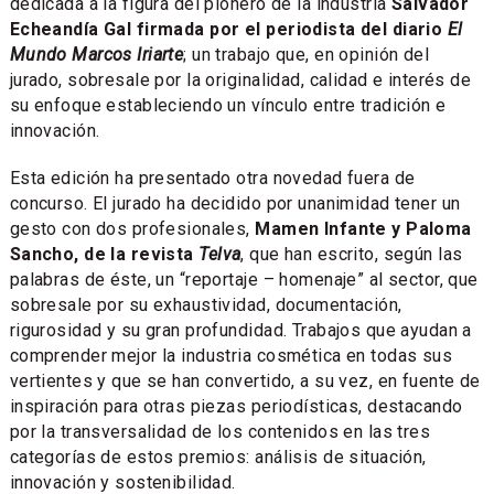
dedicada a la figura del pionero de la industria
Salvador
Echeandía Gal firmada por el periodista del diario
El
Mundo Marcos Iriarte
; un trabajo que, en opinión del
jurado, sobresale por la originalidad, calidad e interés de
su enfoque estableciendo un vínculo entre tradición e
innovación.
Esta edición ha presentado otra novedad fuera de
concurso. El jurado ha decidido por unanimidad tener un
gesto con dos profesionales,
Mamen Infante y Paloma
Sancho, de la revista
Telva
, que han escrito, según las
palabras de éste, un “reportaje – homenaje” al sector, que
sobresale por su exhaustividad, documentación,
rigurosidad y su gran profundidad. Trabajos que ayudan a
comprender mejor la industria cosmética en todas sus
vertientes y que se han convertido, a su vez, en fuente de
inspiración para otras piezas periodísticas, destacando
por la transversalidad de los contenidos en las tres
categorías de estos premios: análisis de situación,
innovación y sostenibilidad.