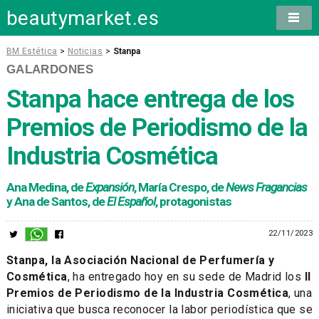
beautymarket.es
BM Estética
>
Noticias
>
Stanpa
GALARDONES
Stanpa hace entrega de los
Premios de Periodismo de la
Industria Cosmética
Ana Medina, de
Expansión
, María Crespo, de
News Fragancias
y Ana de Santos, de
El Español
, protagonistas
22/11/2023
Stanpa, la Asociación Nacional de Perfumería y
Cosmética
, ha entregado hoy en su sede de Madrid los
II
Premios de Periodismo de la Industria Cosmética
, una
iniciativa que busca reconocer la labor periodística que se