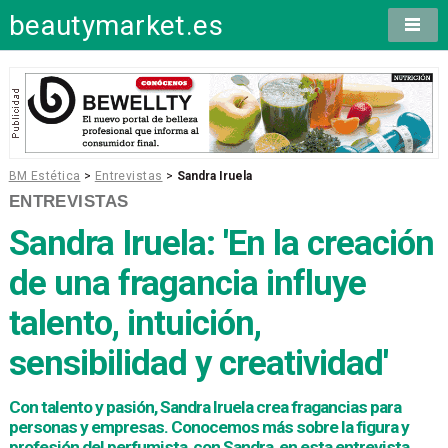
beautymarket.es
BM Estética
>
Entrevistas
>
Sandra Iruela
ENTREVISTAS
Sandra Iruela: 'En la creación
de una fragancia influye
talento, intuición,
sensibilidad y creatividad'
Con talento y pasión, Sandra Iruela crea fragancias para
personas y empresas. Conocemos más sobre la figura y
profesión del perfumista, con Sandra, en esta entrevista