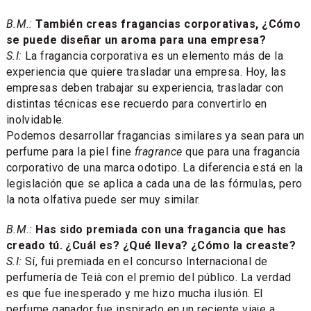
B.M.:
También creas fragancias corporativas, ¿Cómo
se puede diseñar un aroma para una empresa?
S.I:
La fragancia corporativa es un elemento más de la
experiencia que quiere trasladar una empresa. Hoy, las
empresas deben trabajar su experiencia, trasladar con
distintas técnicas ese recuerdo para convertirlo en
inolvidable.
Podemos desarrollar fragancias similares ya sean para un
perfume para la piel fine
fragrance
que para una fragancia
corporativo de una marca odotipo. La diferencia está en la
legislación que se aplica a cada una de las fórmulas, pero
la nota olfativa puede ser muy similar.
B.M.:
Has sido premiada con una fragancia que has
creado tú. ¿Cuál es? ¿Qué lleva? ¿Cómo la creaste?
S.I:
Sí, fui premiada en el concurso Internacional de
perfumería de Teià con el premio del público. La verdad
es que fue inesperado y me hizo mucha ilusión. El
perfume ganador fue inspirado en un reciente viaje a