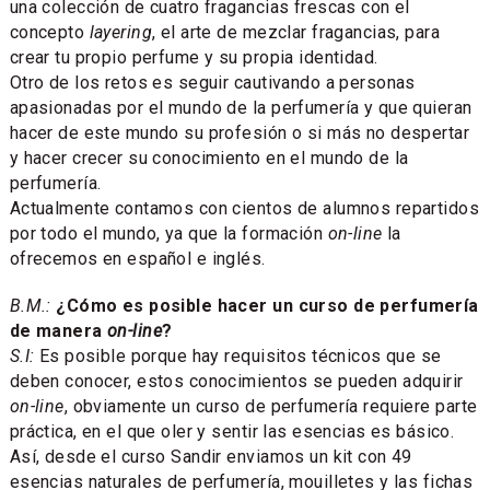
una colección de cuatro fragancias frescas con el
concepto
layering
, el arte de mezclar fragancias, para
crear tu propio perfume y su propia identidad.
Otro de los retos es seguir cautivando a personas
apasionadas por el mundo de la perfumería y que quieran
hacer de este mundo su profesión o si más no despertar
y hacer crecer su conocimiento en el mundo de la
perfumería.
Actualmente contamos con cientos de alumnos repartidos
por todo el mundo, ya que la formación
on-line
la
ofrecemos en español e inglés.
B.M.:
¿Cómo es posible hacer un curso de perfumería
de manera
on-line
?
S.I:
Es posible porque hay requisitos técnicos que se
deben conocer, estos conocimientos se pueden adquirir
on-line
, obviamente un curso de perfumería requiere parte
práctica, en el que oler y sentir las esencias es básico.
Así, desde el curso Sandir enviamos un kit con 49
esencias naturales de perfumería, mouilletes y las fichas