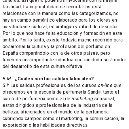
culturas, así que no podemos invocarlas con la misma
facilidad. La imposibilidad de recordarlas está
relacionada con la manera como las categorizamos, no
hay un campo semántico elaborado para los olores en
nuestra base cultural, es ambiguo y difícil de describir.
Por lo que nos hace falta educación y formación en este
ámbito. Por lo tanto, existe todavía mucho recorrido para
desarrollar la cultura y la profesión del perfume en
España comparándolo con la de otros países, pero
tenemos una importante industria que sin duda será motor
del desarrollo de esta cultura olfativa.
B.M.:
¿Cuáles son las salidas laborales?
S.I:
Las salidas profesionales de los cursos
on-line
que
ofrecemos en la escuela de perfumería Sandir, tanto el
curso de perfumería como el de
marketing
sensorial,
están dirigidos a profesionales de la industria de la
belleza, aficionados en el mundo de la perfumería
cubriendo campos como el marketing, la comunicación, la
exportación o las habilidades directivas.