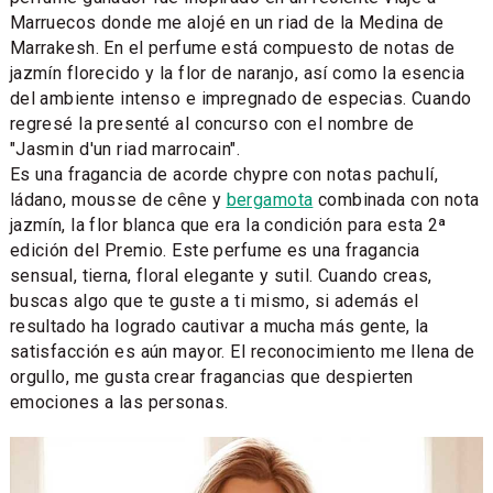
Marruecos donde me alojé en un riad de la Medina de
Marrakesh. En el perfume está compuesto de notas de
jazmín florecido y la flor de naranjo, así como la esencia
del ambiente intenso e impregnado de especias. Cuando
regresé la presenté al concurso con el nombre de
"Jasmin d'un riad marrocain".
Es una fragancia de acorde chypre con notas pachulí,
ládano, mousse de cêne y
bergamota
combinada con nota
jazmín, la flor blanca que era la condición para esta 2ª
edición del Premio. Este perfume es una fragancia
sensual, tierna, floral elegante y sutil. Cuando creas,
buscas algo que te guste a ti mismo, si además el
resultado ha logrado cautivar a mucha más gente, la
satisfacción es aún mayor. El reconocimiento me llena de
orgullo, me gusta crear fragancias que despierten
emociones a las personas.