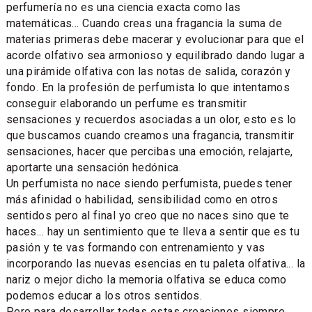
perfumería no es una ciencia exacta como las
matemáticas... Cuando creas una fragancia la suma de
materias primeras debe macerar y evolucionar para que el
acorde olfativo sea armonioso y equilibrado dando lugar a
una pirámide olfativa con las notas de salida, corazón y
fondo. En la profesión de perfumista lo que intentamos
conseguir elaborando un perfume es transmitir
sensaciones y recuerdos asociadas a un olor, esto es lo
que buscamos cuando creamos una fragancia, transmitir
sensaciones, hacer que percibas una emoción, relajarte,
aportarte una sensación hedónica.
Un perfumista no nace siendo perfumista, puedes tener
más afinidad o habilidad, sensibilidad como en otros
sentidos pero al final yo creo que no naces sino que te
haces... hay un sentimiento que te lleva a sentir que es tu
pasión y te vas formando con entrenamiento y vas
incorporando las nuevas esencias en tu paleta olfativa... la
nariz o mejor dicho la memoria olfativa se educa como
podemos educar a los otros sentidos.
Pero para desarrollar todas estas creaciones siempre