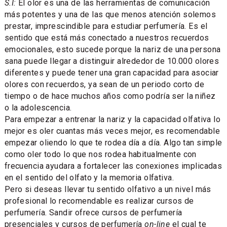
S.I:
El olor es una de las herramientas de comunicación
más potentes y una de las que menos atención solemos
prestar, imprescindible para estudiar perfumería. Es el
sentido que está más conectado a nuestros recuerdos
emocionales, esto sucede porque la nariz de una persona
sana puede llegar a distinguir alrededor de 10.000 olores
diferentes y puede tener una gran capacidad para asociar
olores con recuerdos, ya sean de un periodo corto de
tiempo o de hace muchos años como podría ser la niñez
o la adolescencia.
Para empezar a entrenar la nariz y la capacidad olfativa lo
mejor es oler cuantas más veces mejor, es recomendable
empezar oliendo lo que te rodea día a día. Algo tan simple
como oler todo lo que nos rodea habitualmente con
frecuencia ayudara a fortalecer las conexiones implicadas
en el sentido del olfato y la memoria olfativa.
Pero si deseas llevar tu sentido olfativo a un nivel más
profesional lo recomendable es realizar cursos de
perfumería. Sandir ofrece cursos de perfumería
presenciales y cursos de perfumería
on-line
el cual te