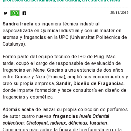
25/11/2019
Sandra Iruela
es ingeniera técnica industrial
especializada en Química Industrial y con un máster en
aromas y fragancias en la UPC (Universitat Politècnica de
Catalunya).
Formó parte del equipo técnico de I+D de Puig. Más
tarde, ocupó el cargo de responsable de evaluación de
fragancias en Mane. Gracias a una estancia de dos años
entre Grasse y Niza (Francia), amplió sus conocimientos y
creó su propia empresa,
Sandir, Diseño de Fragancias
,
donde imparte formación y hace consultoría en diseño de
fragancias y cosmética.
Además acaba de lanzar su propia colección de perfumes
de autor cuatro nuevas
fragancias
Iruela Oriental
collection: Chatoyant, radieux, délicieux, luxurian
.
Conocemos más sobre la figura del perfumista en esta