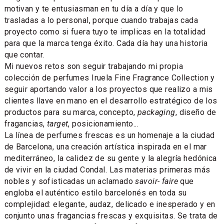
motivan y te entusiasman en tu día a día y que lo
trasladas a lo personal, porque cuando trabajas cada
proyecto como si fuera tuyo te implicas en la totalidad
para que la marca tenga éxito. Cada día hay una historia
que contar.
Mi nuevos retos son seguir trabajando mi propia
colección de perfumes Iruela Fine Fragrance Collection y
seguir aportando valor a los proyectos que realizo a mis
clientes llave en mano en el desarrollo estratégico de los
productos para su marca, concepto,
packaging
, diseño de
fragancias,
target
, posicionamiento...
La línea de perfumes frescas es un homenaje a la ciudad
de Barcelona, una creación artística inspirada en el mar
mediterráneo, la calidez de su gente y la alegría hedónica
de vivir en la ciudad Condal. Las materias primeras más
nobles y sofisticadas un aclamado
savoir- faire
que
engloba el auténtico estilo barcelonés en toda su
complejidad: elegante, audaz, delicado e inesperado y en
conjunto unas fragancias frescas y exquisitas. Se trata de