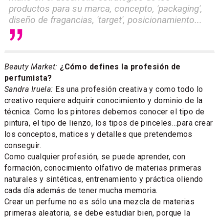
productos para su marca, concepto, 'packaging',
diseño de fragancias, 'target', posicionamiento...
Beauty Market:
¿Cómo defines la profesión de
perfumista?
Sandra Iruela:
Es una profesión creativa y como todo lo
creativo requiere adquirir conocimiento y dominio de la
técnica. Como los pintores debemos conocer el tipo de
pintura, el tipo de lienzo, los tipos de pinceles…para crear
los conceptos, matices y detalles que pretendemos
conseguir.
Como cualquier profesión, se puede aprender, con
formación, conocimiento olfativo de materias primeras
naturales y sintéticas, entrenamiento y práctica oliendo
cada día además de tener mucha memoria.
Crear un perfume no es sólo una mezcla de materias
primeras aleatoria, se debe estudiar bien, porque la