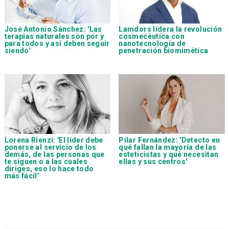
José Antonio Sánchez: 'Las
Lamdors lidera la revolución
terapias naturales son por y
cosmecéutica con
para todos y así deben seguir
nanotecnología de
siendo'
penetración biomimética
Lorena Rienzi: 'El líder debe
Pilar Fernández: 'Detecto en
ponerse al servicio de los
qué fallan la mayoría de las
demás, de las personas que
esteticistas y qué necesitan
te siguen o a las cuales
ellas y sus centros'
diriges, eso lo hace todo
más fácil'