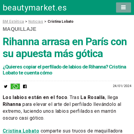
beautymarket.es
BM Estética
>
Noticias
>
Cristina Lobato
MAQUILLAJE
Rihanna arrasa en París con
su apuesta más gótica
¿Quieres copiar el perfilado de labios de Rihanna? Cristina
Lobato te cuenta cómo
24/01/2024
Los labios están en el foco
. Tras
La Rosalía
, llega
Rihanna
para elevar el arte del perfilado llevándolo al
extremo, luciendo unos labios perfilados en marrón
oscuro casi gótico.
Cristina Lobato
comparte sus trucos de maquilladora