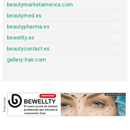
beautymarketamerica.com
beautymed.es
beautypharma.es
bewellty.es
beautycontact.es
gallery-hair.com