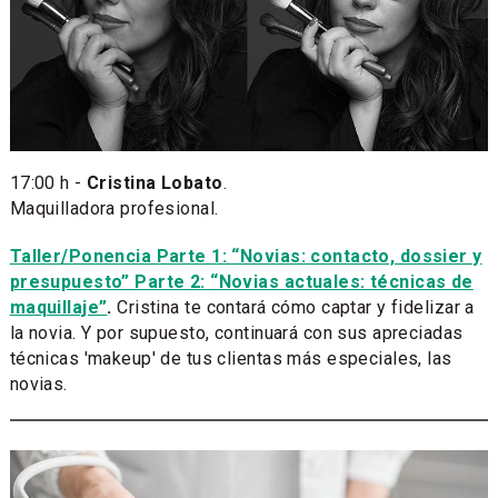
17:00 h -
Cristina Lobato​
.
Maquilladora profesional.
Taller/Ponencia Parte 1: “Novias: contacto, dossier y
presupuesto” Parte 2: “Novias actuales: técnicas de
maquillaje”
.
Cristina te contará cómo captar y fidelizar a
la novia. Y por supuesto, continuará con sus apreciadas
técnicas 'makeup' de tus clientas más especiales, las
novias.