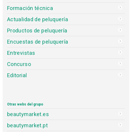
Formación técnica
Actualidad de peluquería
Productos de peluquería
Encuestas de peluquería
Entrevistas
Concurso
Editorial
Otras webs del grupo
beautymarket.es
beautymarket.pt