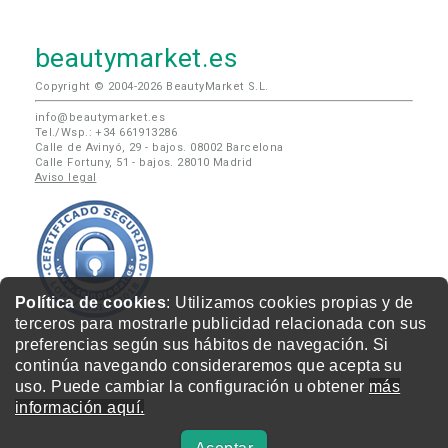
beautymarket.es
Copyright © 2004-2026 BeautyMarket S.L.
info@beautymarket.es
Tel./Wsp.: +34 661913286
Calle de Avinyó, 29 - bajos. 08002 Barcelona
Calle Fortuny, 51 - bajos. 28010 Madrid
Aviso legal
Política de cookies
: Utilizamos cookies propias y de
terceros para mostrarle publicidad relacionada con sus
preferencias según sus hábitos de navegación. Si
continúa navegando consideraremos que acepta su
uso. Puede cambiar la configuración u obtener
más
información aquí.