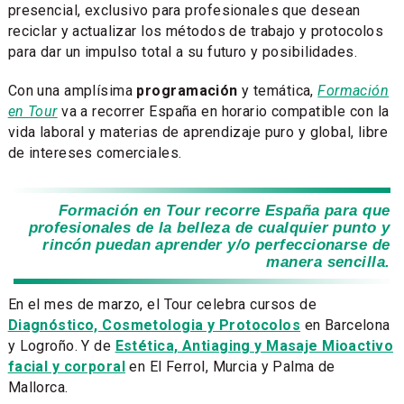
presencial, exclusivo para profesionales que desean
reciclar y actualizar los métodos de trabajo y protocolos
para dar un impulso total a su futuro y posibilidades.
Con una amplísima
programación
y temática,
Formación
en Tour
va a recorrer España en horario compatible con la
vida laboral y materias de aprendizaje puro y global, libre
de intereses comerciales.
Formación en Tour recorre España para que
profesionales de la belleza de cualquier punto y
rincón puedan aprender y/o perfeccionarse de
manera sencilla.
En el mes de marzo, el Tour celebra cursos de
Diagnóstico, Cosmetologia y Protocolos
en Barcelona
y Logroño. Y de
Estética, Antiaging y Masaje Mioactivo
facial y corporal
en El Ferrol, Murcia y Palma de
Mallorca.