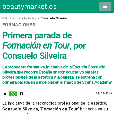
beautymarket.es
BM Estética
>
Noticias
>
Consuelo Silveira
FORMACIONES
Primera parada de
Formación en Tour
, por
Consuelo Silveira
La propuesta formativa, iniciativa de la Escuela Consuelo
Silveira que recorre España en
tour
educativo para las
profesionales de la estética y la belleza, se estrena con
primera parada en Barcelona en el marco de Scens Academy
04/03/2019
La iniciativa de la reconocida profesional de la estética,
Consuelo Silveira, 'Fomación en Tour'
ha hecho ya su