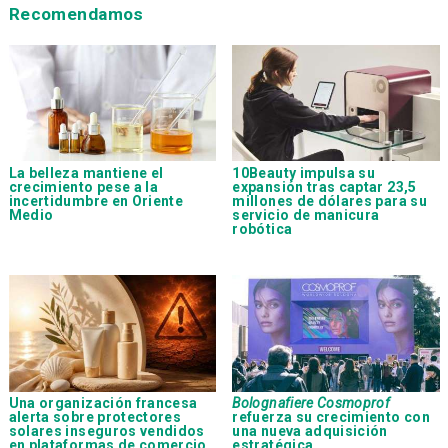
Recomendamos
La belleza mantiene el
10Beauty impulsa su
crecimiento pese a la
expansión tras captar 23,5
incertidumbre en Oriente
millones de dólares para su
Medio
servicio de manicura
robótica
Una organización francesa
Bolognafiere Cosmoprof
alerta sobre protectores
refuerza su crecimiento con
solares inseguros vendidos
una nueva adquisición
en plataformas de comercio
estratégica