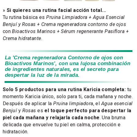
»
Si quieres una rutina facial acción total...
Tu rutina básica es
Pruina Limpiadora + Agua Esencial
Benjuí y Rosas + Crema regeneradora contorno de ojos
con
Bioactivos Marinos + Sérum regenerante Pasiflora +
Crema hidratante.
La 'Crema regeneradora Contorno de ojos con
Bioactivos Marinos', con una lujosa combinación
de ingredientes naturales, es el secreto para
despertar la luz de la mirada.
Solo 5 productos para una rutina Karicia completa:
tu
momento Karicia único, solo para ti, cada mañana y noche.
Después de aplicar la
Pruina limpiadora
, el
Agua esencial
Benjuí
y
Rosas
es
el toque perfecto para despertar la
piel cada mañana y relajarla cada noche
. Una bruma
delicada que envuelve tu piel en calma, protección e
hidratación.