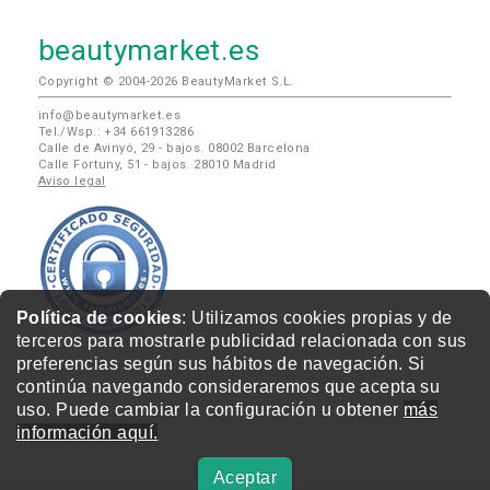
beautymarket.es
Copyright © 2004-2026 BeautyMarket S.L.
info@beautymarket.es
Tel./Wsp.: +34 661913286
Calle de Avinyó, 29 - bajos. 08002 Barcelona
Calle Fortuny, 51 - bajos. 28010 Madrid
Aviso legal
Política de cookies
: Utilizamos cookies propias y de
terceros para mostrarle publicidad relacionada con sus
preferencias según sus hábitos de navegación. Si
continúa navegando consideraremos que acepta su
uso. Puede cambiar la configuración u obtener
más
información aquí.
Aceptar