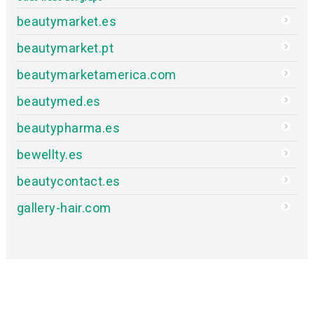
beautymarket.es
beautymarket.pt
beautymarketamerica.com
beautymed.es
beautypharma.es
bewellty.es
beautycontact.es
gallery-hair.com