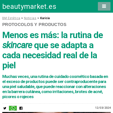
beautymarket.es
BM Estética
>
Noticias
>
Karicia
PROTOCOLOS Y PRODUCTOS
Menos es más: la rutina de
skincare
que se adapta a
cada necesidad real de la
piel
Muchas veces, una rutina de cuidado cosmético basada en
el exceso de productos puede ser contraproducente para
una piel saludable, que puede reaccionar con alteraciones
en la barrera cutánea, como irritaciones, brotes de acné,
picores o rojeces
12/03/2024