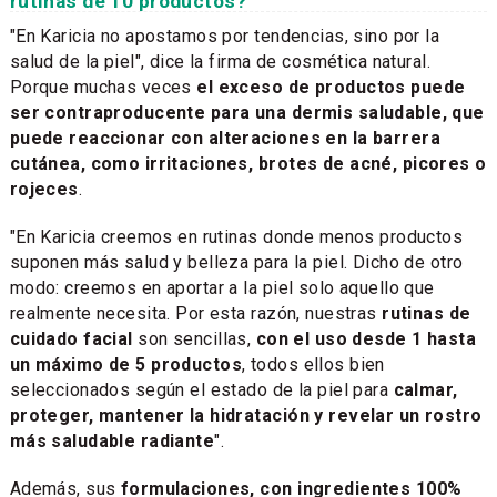
rutinas de 10 productos?
"En Karicia no apostamos por tendencias, sino por la
salud de la piel", dice la firma de cosmética natural.
Porque muchas veces
el exceso de productos puede
ser contraproducente para una dermis saludable, que
puede reaccionar con alteraciones en la barrera
cutánea, como irritaciones, brotes de acné, picores o
rojeces
.
"En Karicia creemos en rutinas donde menos productos
suponen más salud y belleza para la piel. Dicho de otro
modo: creemos en aportar a la piel solo aquello que
realmente necesita. Por esta razón, nuestras
rutinas de
cuidado facial
son sencillas,
con el uso desde 1 hasta
un máximo de 5 productos
, todos ellos bien
seleccionados según el estado de la piel para
calmar,
proteger, mantener la hidratación y revelar un rostro
más saludable radiante
".
Además, sus
formulaciones, con ingredientes 100%