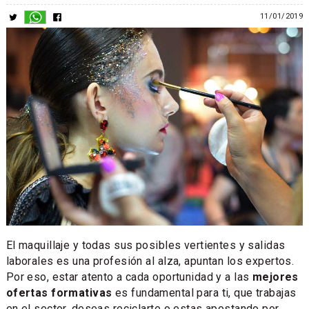
11/01/2019
El maquillaje y todas sus posibles vertientes y salidas
laborales es una profesión al alza, apuntan los expertos.
Por eso, estar atento a cada oportunidad y a las
mejores
ofertas formativas
es fundamental para ti, que trabajas
en el sector, deseas reciclarte o estas apostando por