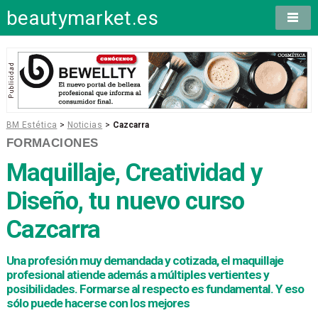
beautymarket.es
BM Estética
>
Noticias
>
Cazcarra
FORMACIONES
Maquillaje, Creatividad y
Diseño, tu nuevo curso
Cazcarra
Una profesión muy demandada y cotizada, el maquillaje
profesional atiende además a múltiples vertientes y
posibilidades. Formarse al respecto es fundamental. Y eso
sólo puede hacerse con los mejores