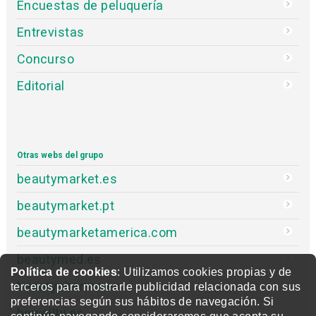
Encuestas de peluquería
Entrevistas
Concurso
Editorial
Otras webs del grupo
beautymarket.es
beautymarket.pt
beautymarketamerica.com
beautymed.es
Política de cookies
: Utilizamos cookies propias y de
beautypharma.es
terceros para mostrarle publicidad relacionada con sus
preferencias según sus hábitos de navegación. Si
bewellty.es