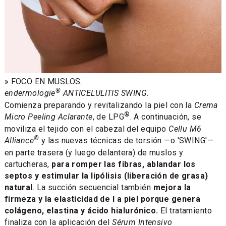
» FOCO EN MUSLOS.
®
endermologie
ANTICELULITIS SWING
.
Comienza preparando y revitalizando la piel con la
Crema
®
Micro Peeling Aclarante
, de LPG
. A continuación, se
moviliza el tejido con el cabezal del equipo
Cellu M6
®
Alliance
y las nuevas técnicas de torsión —o 'SWING'—
en parte trasera (y luego delantera) de muslos y
cartucheras,
para romper las fibras, ablandar los
septos y estimular la lipólisis (liberación de grasa)
natural
. La succión secuencial también
mejora la
firmeza y la elasticidad de l a piel porque genera
colágeno, elastina y ácido hialurónico.
El tratamiento
finaliza con la aplicación del
Sérum Intensivo