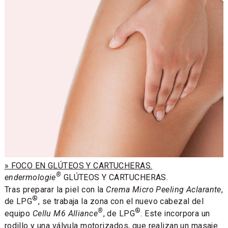
» FOCO EN GLÚTEOS Y CARTUCHERAS.
®
endermologie
GLÚTEOS Y CARTUCHERAS.
Tras preparar la piel con la
Crema Micro Peeling Aclarante
,
®
de LPG
, se trabaja la zona con el nuevo cabezal del
®
®
equipo
Cellu M6 Alliance
, de LPG
. Este incorpora un
rodillo y una válvula motorizados, que realizan un masaje