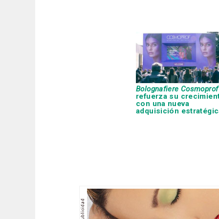
Bolognafiere Cosmoprof
refuerza su crecimien
con una nueva
adquisición estratégic