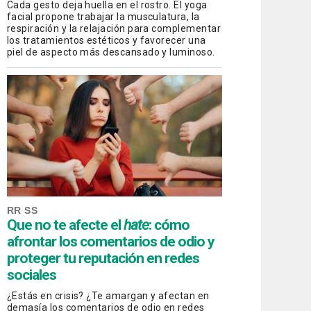
Cada gesto deja huella en el rostro. El yoga
facial propone trabajar la musculatura, la
respiración y la relajación para complementar
los tratamientos estéticos y favorecer una
piel de aspecto más descansado y luminoso.
RR SS
Que no te afecte el
hate
: cómo
afrontar los comentarios de odio y
proteger tu reputación en redes
sociales
¿Estás en crisis? ¿Te amargan y afectan en
demasía los comentarios de odio en redes