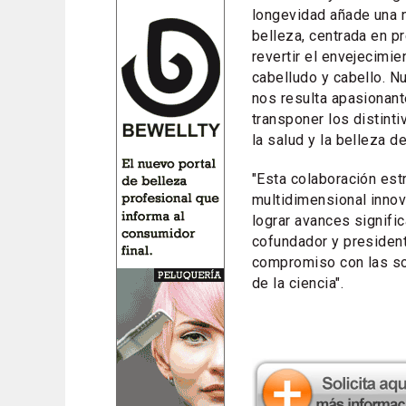
longevidad añade una 
belleza, centrada en pr
revertir el envejecimie
cabelludo y cabello. N
nos resulta apasionant
transponer los distinti
la salud y la belleza de 
"Esta colaboración estr
multidimensional inno
lograr avances signifi
cofundador y president
compromiso con las sol
de la ciencia".