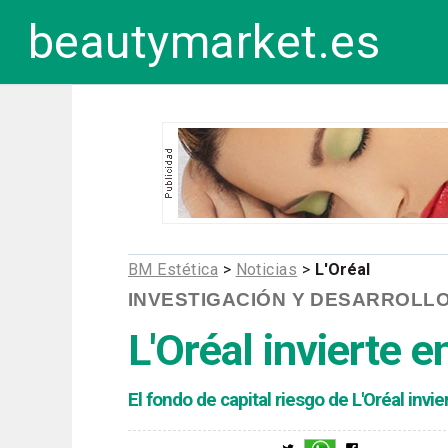
beautymarket.es
BM Estética
>
Noticias
>
L'Oréal
INVESTIGACIÓN Y DESARROLL
L'Oréal invierte 
El fondo de capital riesgo de L'Oréal inv