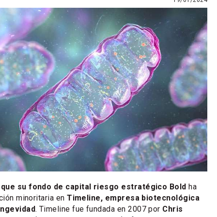
19/01/2024
 que su fondo de capital riesgo estratégico Bold
ha
ción minoritaria en
Timeline, empresa biotecnológica
longevidad
. Timeline fue fundada en 2007 por
Chris