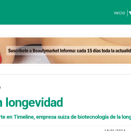
INICIO
O
en longevidad
ierte en Timeline, empresa suiza de biotecnología de la lon