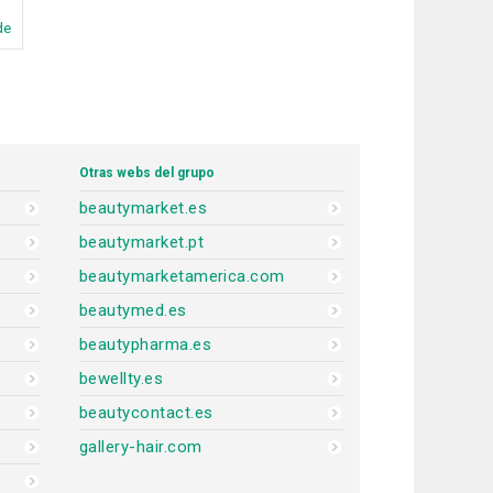
de
Otras webs del grupo
beautymarket.es
beautymarket.pt
beautymarketamerica.com
beautymed.es
beautypharma.es
bewellty.es
beautycontact.es
gallery-hair.com