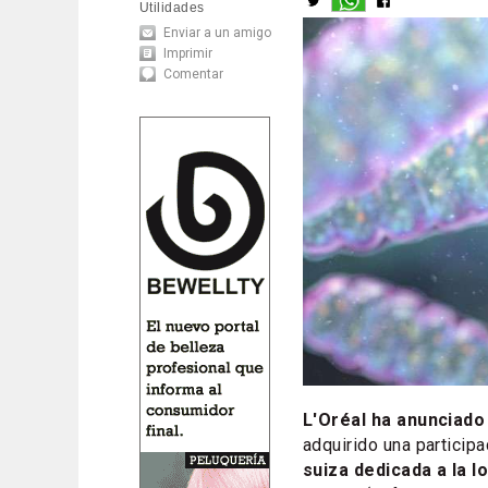
Utilidades
Enviar a un amigo
Imprimir
Comentar
L'Oréal ha anunciado
adquirido una participa
suiza dedicada a la 