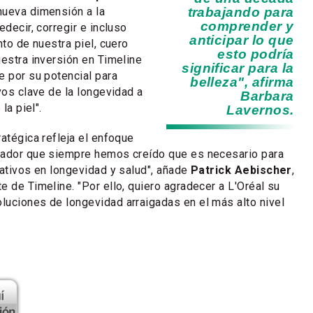
nueva dimensión a la
trabajando para
comprender y
edecir, corregir e incluso
anticipar lo que
nto de nuestra piel, cuero
esto podría
uestra inversión en Timeline
significar para la
e por su potencial para
belleza", afirma
vos clave de la longevidad a
Barbara
la piel".
Lavernos.
atégica refleja el enfoque
vador que siempre hemos creído que es necesario para
cativos en longevidad y salud", añade
Patrick Aebischer
,
e de Timeline. "Por ello, quiero agradecer a L'Oréal su
uciones de longevidad arraigadas en el más alto nivel