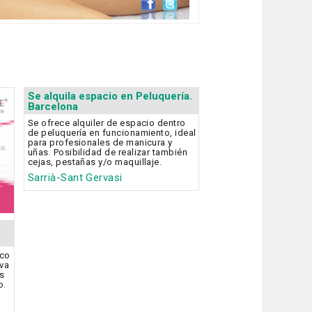
Se alquila espacio en Peluquería.
Barcelona
Se ofrece alquiler de espacio dentro
de peluquería en funcionamiento, ideal
para profesionales de manicura y
uñas. Posibilidad de realizar también
cejas, pestañas y/o maquillaje.
Sarrià-Sant Gervasi
ico
iva
os
o.