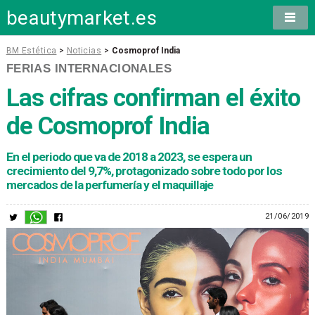
beautymarket.es
BM Estética
>
Noticias
>
Cosmoprof India
FERIAS INTERNACIONALES
Las cifras confirman el éxito
de Cosmoprof India
En el periodo que va de 2018 a 2023, se espera un
crecimiento del 9,7%, protagonizado sobre todo por los
mercados de la perfumería y el maquillaje
21/06/2019