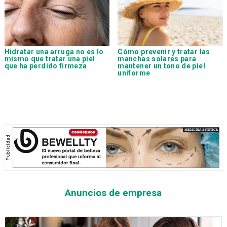
Hidratar una arruga no es lo
Cómo prevenir y tratar las
mismo que tratar una piel
manchas solares para
que ha perdido firmeza
mantener un tono de piel
uniforme
Anuncios de empresa