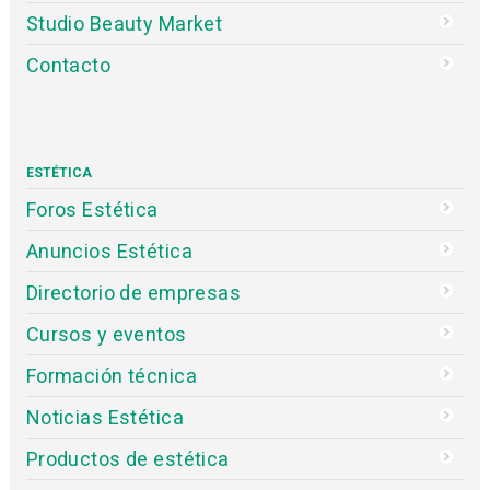
Studio Beauty Market
Contacto
ESTÉTICA
Foros Estética
Anuncios Estética
Directorio de empresas
Cursos y eventos
Formación técnica
Noticias Estética
Productos de estética