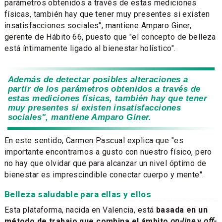
parámetros obtenidos a través de estas mediciones
físicas, también hay que tener muy presentes si existen
insatisfacciones sociales", mantiene Amparo Giner,
gerente de Hábito 66, puesto que "el concepto de belleza
está íntimamente ligado al bienestar holístico".
Además de detectar posibles alteraciones a
partir de los parámetros obtenidos a través de
estas mediciones físicas, también hay que tener
muy presentes si existen insatisfacciones
sociales", mantiene Amparo Giner.
En este sentido, Carmen Pascual explica que "es
importante encontrarnos a gusto con nuestro físico, pero
no hay que olvidar que para alcanzar un nivel óptimo de
bienestar es imprescindible conectar cuerpo y mente".
Belleza saludable para ellas y ellos
Esta plataforma, nacida en Valencia, está
basada en un
método de trabajo que combina el ámbito
on-line
y
off-