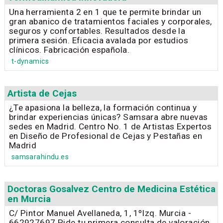
Una herramienta 2 en 1 que te permite brindar un
gran abanico de tratamientos faciales y corporales,
seguros y confortables. Resultados desde la
primera sesión. Eficacia avalada por estudios
clínicos. Fabricación española.
t-dynamics
Artista de Cejas
¿Te apasiona la belleza, la formación continua y
brindar experiencias únicas? Samsara abre nuevas
sedes en Madrid. Centro No. 1 de Artistas Expertos
en Diseño de Profesional de Cejas y Pestañas en
Madrid
samsarahindu.es
Doctoras Gosalvez Centro de Medicina Estética
en Murcia
C/ Pintor Manuel Avellaneda, 1, 1ºIzq. Murcia -
662927697 Pide tu primera consulta de valoración