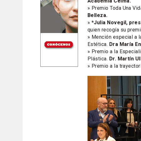
Academia Celma.
» Premio Toda Una Vid
Belleza.
»
*Julia Novegil, pres
quien recogía su premi
» Mención especial a l
Estética.
Dra María En
» Premio a la Especial
Plástica.
Dr. Martín Ul
» Premio a la trayector