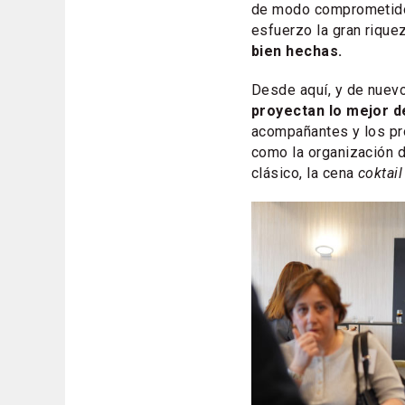
de modo comprometido
esfuerzo la gran riqu
bien hechas.
Desde aquí, y de nuevo,
proyectan lo mejor de
acompañantes y los pr
como la organización d
clásico, la cena
coktail