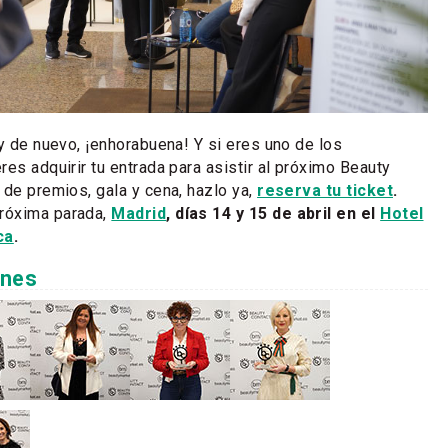
 y de nuevo, ¡enhorabuena! Y si eres uno de los
es adquirir tu entrada para asistir al próximo Beauty
 de premios, gala y cena, hazlo ya,
reserva tu ticket
.
Próxima parada,
Madrid
, días 14 y 15 de abril en el
Hotel
ca
.
enes