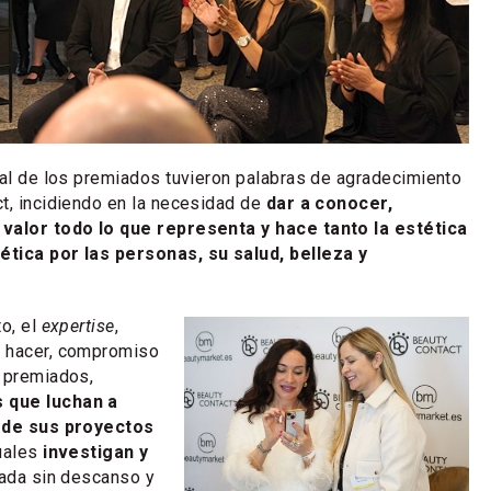
bal de los premiados tuvieron palabras de agradecimiento
t, incidiendo en la necesidad de
dar a conocer,
valor todo lo que representa y hace tanto la estética
tica por las personas, su salud, belleza y
to, el
expertise
,
 hacer, compromiso
s premiados,
 que luchan a
a de sus proyectos
cuales
investigan y
nada sin descanso y