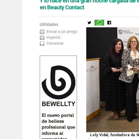
Y lo hace en una gran noche cargada de em
en Beauty Contact
Utilidades
Enviar a un amigo
Imprimir
Comentar
Loly Vidal, fundadora de 