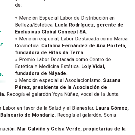
de:
» Mención Especial Labor de Distribución en
Belleza/Estética.
Lucía Rodríguez, gerente de
Exclusivas Global Concept SA
.
r
» Mención especial, Labor Destacada como Marca
r
Cosmética.
Catalina Fernández de Ana Portela,
fundadora de Hifas da Terra.
» Premio Labor Destacada como Centro de
Estética Y Medicina Estética.
Loly Vidal,
fundadora de Náyade.
a.
» Mención especial al Asociacionismo.
Susana
Pérez, presidenta de la Asociación de
ia.
Recogía el galardón Yoya Núñez, vocal de la Junta
 Labor en favor de la Salud y el Bienestar.
Laura Gómez,
 Balneario de Mondariz.
Recogía el galardón, Sonia
mación.
Mar Calviño y Celsa Verde, propietarias de la