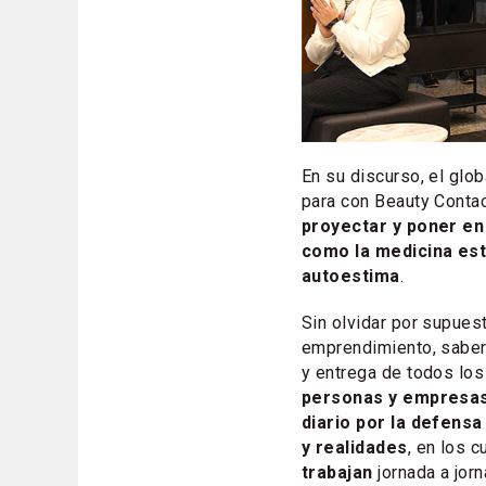
En su discurso, el glo
para con Beauty Contac
proyectar y poner en 
como la medicina esté
autoestima
.
Sin olvidar por supues
emprendimiento, saber
y entrega de todos lo
personas y empresas
diario por la defens
y realidades
, en los 
trabajan
jornada a jor