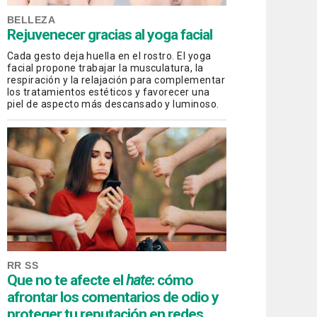
BELLEZA
Rejuvenecer gracias al yoga facial
Cada gesto deja huella en el rostro. El yoga
facial propone trabajar la musculatura, la
respiración y la relajación para complementar
los tratamientos estéticos y favorecer una
piel de aspecto más descansado y luminoso.
RR SS
Que no te afecte el
hate
: cómo
afrontar los comentarios de odio y
proteger tu reputación en redes