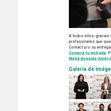
A todos ellos, gracias
profesionales que quier
Contact y/o su entrega
Compra tu entrada
. 
Meliá Avenida Améri
Galería de imág