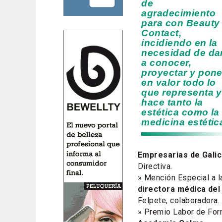
de
agradecimiento
para con Beauty
Contact,
incidiendo en la
necesidad de da
a conocer,
proyectar y pone
en valor todo lo
que representa y
hace tanto la
estética como la
medicina estétic
Empresarias de Galic
Directiva.
» Mención Especial a la
directora médica del
Felpete, colaboradora.
» Premio Labor de For