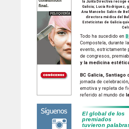
la Junta Directiva recoge
Galicia; Lucía Rodríguez,
Ana Mancebo Salón de Bell
directora médica del Ba
Esteticistas de Galicia q
Cel
Todo ha sucedido en
B
Compostela, durante la
evento, estrictamente 
de congresos, premia
y la medicina estétic
BC Galicia, Santiago
jornada de celebración
emotiva y repleta de fi
referido al mundo de
l
El global de los
premiados
tuvieron palabra