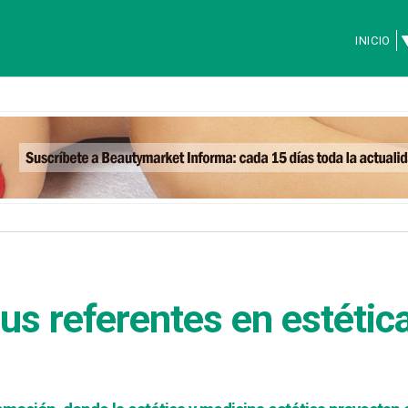
INICIO
sus referentes en estétic