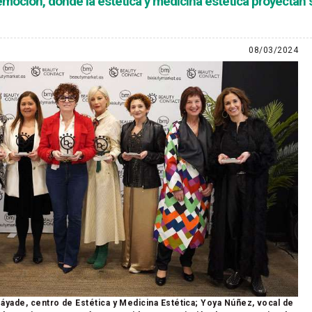
oción, donde la estética y medicina estética proyectan su 
08/03/2024
Náyade, centro de Estética y Medicina Estética; Yoya Núñez, vocal de