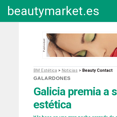
beautymarket.es
BM Estética
>
Noticias
>
Beauty Contact
GALARDONES
Galicia premia a 
estética