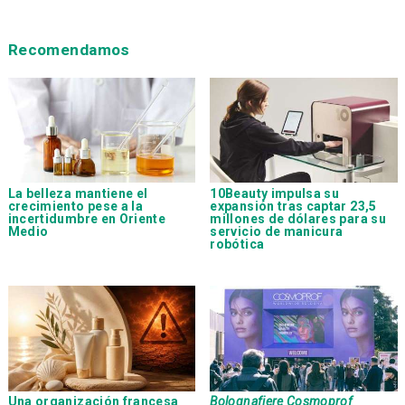
Recomendamos
La belleza mantiene el
10Beauty impulsa su
crecimiento pese a la
expansión tras captar 23,5
incertidumbre en Oriente
millones de dólares para su
Medio
servicio de manicura
robótica
Una organización francesa
Bolognafiere Cosmoprof