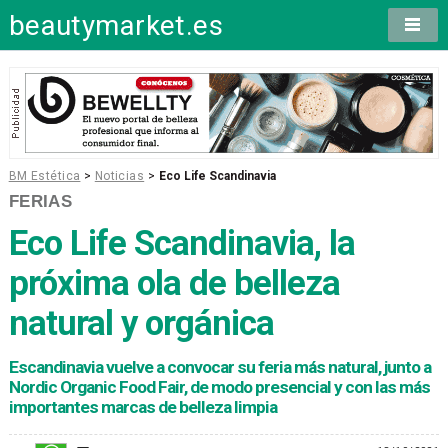
beautymarket.es
BM Estética
>
Noticias
>
Eco Life Scandinavia
FERIAS
Eco Life Scandinavia, la
próxima ola de belleza
natural y orgánica
Escandinavia vuelve a convocar su feria más natural, junto a
Nordic Organic Food Fair, de modo presencial y con las más
importantes marcas de belleza limpia