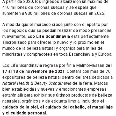
A partir de 2020, los ingresos alcanzaron un máximo de
410 millones de coronas suecas y se espera que
aumenten a 900 millones de coronas suecas en 2025.
A medida que el mercado crece junto con el apetito por
los negocios que se puedan realizar de modo presencial
nuevamente,
Eco Life Scandinavia
está perfectamente
sincronizado para ofrecer lo nuevo y lo próximo en el
mundo de la belleza natural y orgánica para miles de
minoristas y compradores en toda Escandinavia y Europa.
Eco Life Scandinavia regresa por fin a MalmöMässan
del
17 al 18 de noviembre de 2021
. Contará con más de 70
expositores de belleza natural dentro del área dedicada a
Natural Health & Beauty Scandinavia
de la feria. Marcas
bien establecidas y nuevas y emocionantes empresas
estarán allí para exhibir sus últimos productos de belleza
naturales, orgánicos y de etiqueta limpia, incluidos
el
cuidado de la piel, el cuidado del cabello, el maquillaje
y el cuidado personal
.