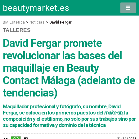
beautymarket.es
BM Estética
>
Noticias
>
David Fergar
TALLERES
David Fergar promete
revolucionar las bases del
maquillaje en Beauty
Contact Málaga (adelanto de
tendencias)
Maquillador profesional y fotógrafo, su nombre, David
Fergar, se coloca en los primeros puestos del
make-up
, la
composición y el estilismo, no solo por sus trabajos sino por
su capacidad formativa y dominio de la técnica
21/11/2023