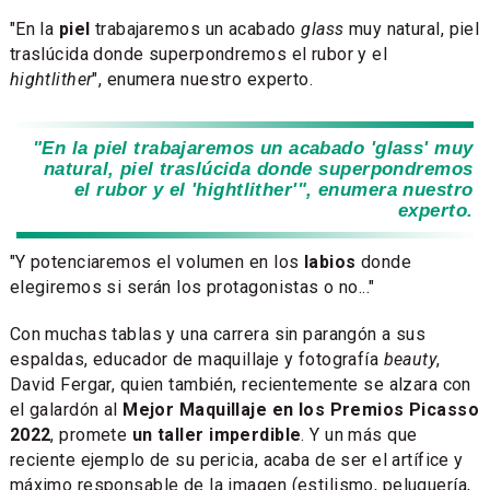
"En la
piel
trabajaremos un acabado
glass
muy natural, piel
traslúcida donde superpondremos el rubor y el
hightlither
", enumera nuestro experto.
"En la piel trabajaremos un acabado 'glass' muy
natural, piel traslúcida donde superpondremos
el rubor y el 'hightlither'", enumera nuestro
experto.
"Y potenciaremos el volumen en los
labios
donde
elegiremos si serán los protagonistas o no..."
Con muchas tablas y una carrera sin parangón a sus
espaldas, educador de maquillaje y fotografía
beauty
,
David Fergar, quien también, recientemente se alzara con
el galardón al
Mejor Maquillaje en los Premios Picasso
2022
, promete
un taller imperdible
. Y un más que
reciente ejemplo de su pericia, acaba de ser el artífice y
máximo responsable de la imagen (estilismo, peluquería,