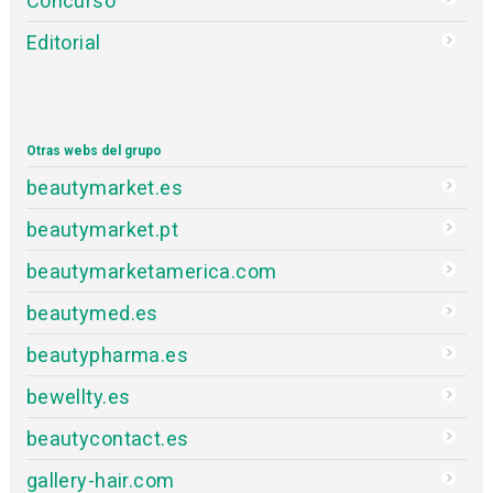
Concurso
Editorial
Otras webs del grupo
beautymarket.es
beautymarket.pt
beautymarketamerica.com
beautymed.es
beautypharma.es
bewellty.es
beautycontact.es
gallery-hair.com