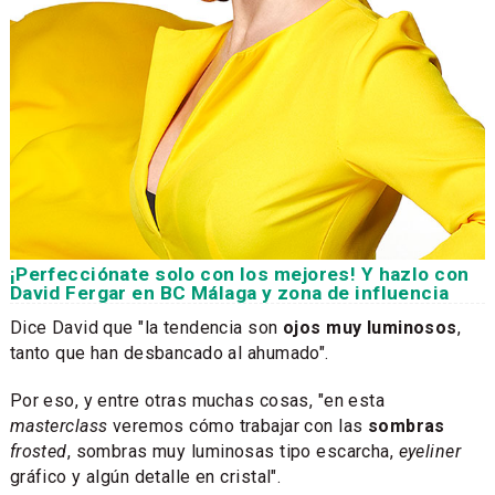
¡Perfecciónate solo con los mejores! Y hazlo con
David Fergar en BC Málaga y zona de influencia
Dice David que "la tendencia son
ojos muy luminosos
,
tanto que han desbancado al ahumado".
Por eso, y entre otras muchas cosas, "en esta
masterclass
veremos cómo trabajar con las
sombras
frosted
, sombras muy luminosas tipo escarcha,
eyeliner
gráfico y algún detalle en cristal".