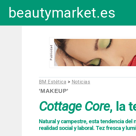
beautymarket.es
BM Estética
>
Noticias
'MAKEUP'
Cottage Core
, la 
Natural y campestre, esta tendencia del 
realidad social y laboral. Tez fresca y 