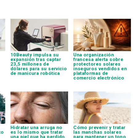
10Beauty impulsa su
Una organización
expansión tras captar
francesa alerta sobre
23,5 millones de
protectores solares
dólares para su servicio
inseguros vendidos en
de manicura robótica
plataformas de
comercio electrónico
Hidratar una arruga no
Cómo prevenir y tratar
to
es lo mismo que tratar
las manchas solares
una piel que ha perdido
para mantener un tono