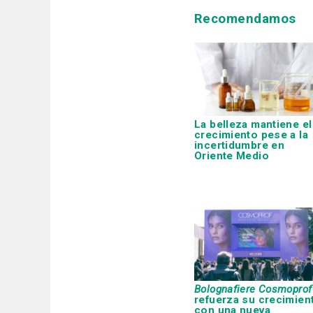
Recomendamos
La belleza mantiene el
crecimiento pese a la
incertidumbre en
Oriente Medio
Bolognafiere Cosmoprof
refuerza su crecimien
con una nueva