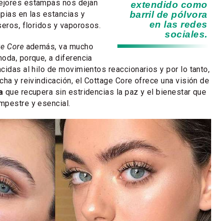
ejores estampas nos dejan
extendido como
pias en las estancias y
barril de pólvora
en las redes
seros, floridos y vaporosos.
sociales.
ge Core
además, va mucho
oda, porque, a diferencia
cidas al hilo de movimientos reaccionarios y por lo tanto,
cha y reivindicación, el Cottage Core ofrece una visión de
a
que recupera sin estridencias la paz y el bienestar que
mpestre y esencial.