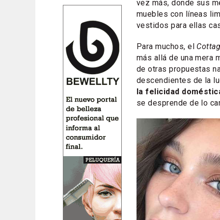
vez más, donde sus m
muebles con líneas lim
vestidos para ellas ca
Para muchos, el
Cotta
más allá de una mera m
de otras propuestas na
descendientes de la lu
la felicidad doméstic
se desprende de lo ca