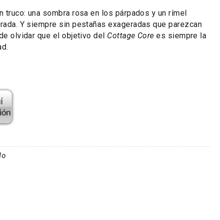
un truco: una sombra rosa en los párpados y un rímel
mirada. Y siempre sin pestañas exageradas que parezcan
de olvidar que el objetivo del
Cottage Core
es siempre la
ad.
lo