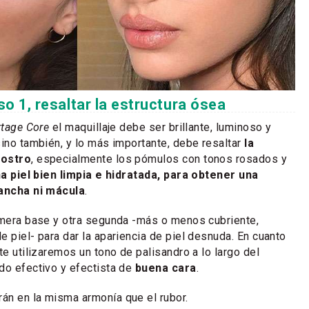
so 1, resaltar la estructura ósea
tage Core
el maquillaje debe ser brillante, luminoso y
sino también, y lo más importante, debe resaltar
la
rostro
, especialmente los pómulos con tonos rosados y
a piel bien limpia e hidratada, para obtener una
mancha ni mácula
.
imera base y otra segunda -más o menos cubriente,
e piel- para dar la apariencia de piel desnuda. En cuanto
te utilizaremos un tono de palisandro a lo largo del
do efectivo y efectista de
buena cara
.
án en la misma armonía que el rubor.