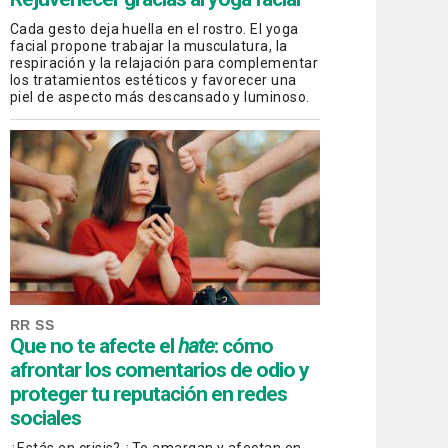
Cada gesto deja huella en el rostro. El yoga
facial propone trabajar la musculatura, la
respiración y la relajación para complementar
los tratamientos estéticos y favorecer una
piel de aspecto más descansado y luminoso.
RR SS
Que no te afecte el
hate
: cómo
afrontar los comentarios de odio y
proteger tu reputación en redes
sociales