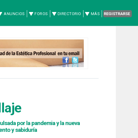
ANUNCIOS
FOROS
DIRECTORIO
MÁS
REGISTRARSE
laje
pulsada por la pandemia y la nueva
ento y sabiduría