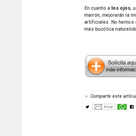
En cuanto a
los ojos
, 
marrón, mejorarán la 
artificiales. No hemos 
más bucólica naturalid
Comparte este artícu