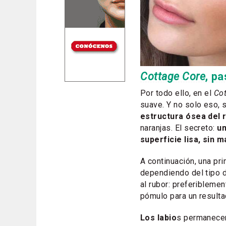
Cottage Core
, pa
Por todo ello, en el
Cot
suave. Y no solo eso, 
estructura ósea del 
naranjas. El secreto:
un
superficie lisa, sin 
A continuación, una pr
dependiendo del tipo d
al rubor: preferiblemen
pómulo para un resulta
Los labio
s permanecer