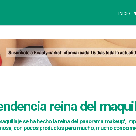
INICIO
tendencia reina del maquil
maquillaje se ha hecho la reina del panorama 'makeup', im
luminosa, con pocos productos pero mucho, mucho conocimi