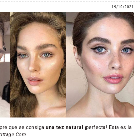
19/10/2021
empre que se consiga
una tez natural
¡perfecta! Esta es la
ottage Core
.