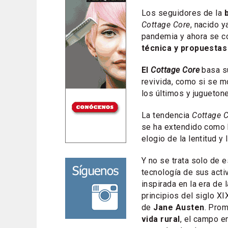
Los seguidores de la
Cottage Core
, nacido 
pandemia y ahora se c
técnica y propuestas
El
Cottage Core
basa su
revivida, como si se m
los últimos y jugueton
La tendencia
Cottage 
se ha extendido como b
elogio de la lentitud 
Y no se trata solo de e
tecnología de sus acti
inspirada en la era de 
principios del siglo XI
de
Jane Austen
. Pro
vida rural
, el campo e