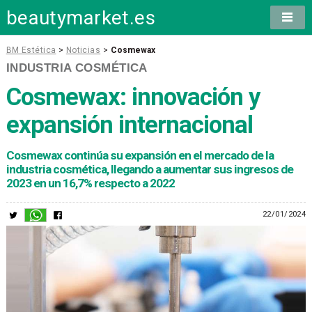
beautymarket.es
BM Estética
>
Noticias
>
Cosmewax
INDUSTRIA COSMÉTICA
Cosmewax: innovación y
expansión internacional
Cosmewax continúa su expansión en el mercado de la
industria cosmética, llegando a aumentar sus ingresos de
2023 en un 16,7% respecto a 2022
22/01/2024