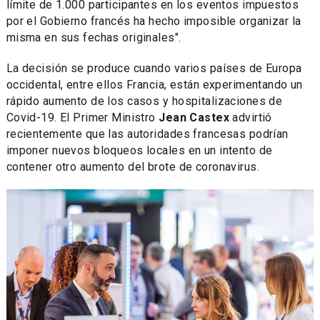
límite de 1.000 participantes en los eventos impuestos
por el Gobierno francés ha hecho imposible organizar la
misma en sus fechas originales".
La decisión se produce cuando varios países de Europa
occidental, entre ellos Francia, están experimentando un
rápido aumento de los casos y hospitalizaciones de
Covid-19. El Primer Ministro
Jean Castex
advirtió
recientemente que las autoridades francesas podrían
imponer nuevos bloqueos locales en un intento de
contener otro aumento del brote de coronavirus.