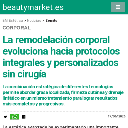
beautymarket.es
BM Estética
>
Noticias
>
Zemits
CORPORAL
La remodelación corporal
evoluciona hacia protocolos
integrales y personalizados
sin cirugía
La combinación estratégica de diferentes tecnologías
permite abordar grasa localizada, firmeza cutánea y drenaje
linfático en un mismo tratamiento para lograr resultados
más completos y progresivos.
17/06/2026
La estética avanzada ha experimentado una importante