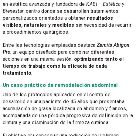
en estética avanzada y fundadora de
KABI – Estética y
Bienestar
, centro donde se desarrollan tratamientos
personalizados orientados a obtener
resultados
visibles, naturales y medibles
sin necesidad de recurrir
a procedimientos quirúrgicos.
Entre las tecnologías empleadas destaca
Zemits Abigon
Pro
, un equipo diseñado para combinar diferentes
acciones en una misma sesión,
optimizando tanto el
tiempo de trabajo como la eficacia de cada
tratamiento
.
Un caso práctico de remodelación abdominal
Uno de los protocolos aplicados en el centro se
desarrolló en una paciente de 45 años que presentaba
acumulación de grasa localizada en abdomen y flancos,
acompañada de una pérdida progresiva de definición en la
cintura y una disminución de la firmeza cutánea.
El objetivo era conseguir una reducción del volumen