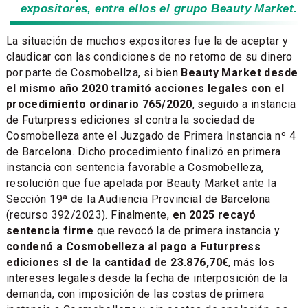
expositores, entre ellos el grupo Beauty Market.
La situación de muchos expositores fue la de aceptar y
claudicar con las condiciones de no retorno de su dinero
por parte de Cosmobellza, si bien
Beauty Market desde
el mismo año 2020 tramitó acciones legales con el
procedimiento ordinario 765/2020
, seguido a instancia
de Futurpress ediciones sl contra la sociedad de
Cosmobelleza ante el Juzgado de Primera Instancia nº 4
de Barcelona. Dicho procedimiento finalizó en primera
instancia con sentencia favorable a Cosmobelleza,
resolución que fue apelada por Beauty Market ante la
Sección 19ª de la Audiencia Provincial de Barcelona
(recurso 392/2023). Finalmente,
en 2025 recayó
sentencia firme
que revocó la de primera instancia y
condenó a Cosmobelleza al pago a Futurpress
ediciones sl de la cantidad de 23.876,70€
, más los
intereses legales desde la fecha de interposición de la
demanda, con imposición de las costas de primera