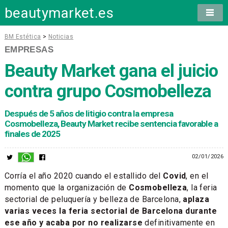
beautymarket.es
BM Estética
>
Noticias
EMPRESAS
Beauty Market gana el juicio
contra grupo Cosmobelleza
Después de 5 años de litigio contra la empresa
Cosmobelleza, Beauty Market recibe sentencia favorable a
finales de 2025
02/01/2026
Corría el año 2020 cuando el estallido del
Covid
, en el
momento que la organización de
Cosmobelleza
, la feria
sectorial de peluquería y belleza de Barcelona,
aplaza
varias veces la feria sectorial de Barcelona durante
ese año y acaba por no realizarse
definitivamente en