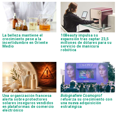
La belleza mantiene el
10Beauty impulsa su
crecimiento pese a la
expansión tras captar 23,5
incertidumbre en Oriente
millones de dólares para su
Medio
servicio de manicura
robótica
Una organización francesa
Bolognafiere Cosmoprof
alerta sobre protectores
refuerza su crecimiento con
solares inseguros vendidos
una nueva adquisición
en plataformas de comercio
estratégica
electrónico