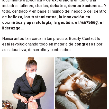
igualmente específica y de
excelencia
en torno a la
industria: talleres, charlas,
debates, demostraciones...
Y
todo, centrado y en base al mundo del negocio del
centro
de belleza, los tratamientos, la innovación en
cosmética y aparatología, la gestión, el
marketing
, el
liderazgo...
Nunca antes tan cerca ni tan preciso, Beauty Contact lo
está revolucionando todo en materia de
congresos
por
su naturaleza, desarrollo y contenidos.