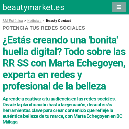
beautymarket.es
BM Estética
>
Noticias
>
Beauty Contact
POTENCIA TUS REDES SOCIALES
¿Estás creando una 'bonita'
huella digital? Todo sobre las
RR SS con Marta Echegoyen,
experta en redes y
profesional de la belleza
Aprende a cautivar a tu audiencia en las redes sociales.
Desde la planificación hasta la ejecución, descubrirás
herramientas clave para crear contenido que refleje la
auténtica belleza de tu marca, con Marta Echegoyen en BC
Málaga