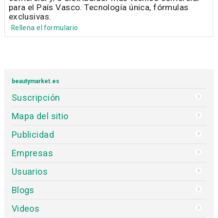
para el País Vasco. Tecnología única, fórmulas
exclusivas.
Rellena el formulario
beautymarket.es
Suscripción
Mapa del sitio
Publicidad
Empresas
Usuarios
Blogs
Videos