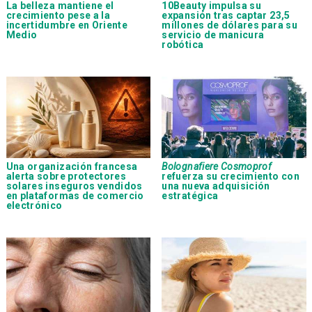
La belleza mantiene el
10Beauty impulsa su
crecimiento pese a la
expansión tras captar 23,5
incertidumbre en Oriente
millones de dólares para su
Medio
servicio de manicura
robótica
Una organización francesa
Bolognafiere Cosmoprof
alerta sobre protectores
refuerza su crecimiento con
solares inseguros vendidos
una nueva adquisición
en plataformas de comercio
estratégica
electrónico