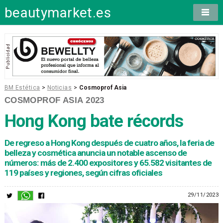
beautymarket.es
BM Estética
>
Noticias
>
Cosmoprof Asia
COSMOPROF ASIA 2023
Hong Kong bate récords
De regreso a Hong Kong después de cuatro años, la feria de
belleza y cosmética anuncia un notable ascenso de
números: más de 2.400 expositores y 65.582 visitantes de
119 países y regiones, según cifras oficiales
29/11/2023