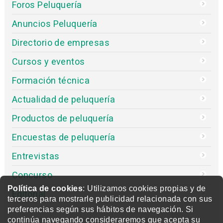
Foros Peluquería
Anuncios Peluquería
Directorio de empresas
Cursos y eventos
Formación técnica
Actualidad de peluquería
Productos de peluquería
Encuestas de peluquería
Entrevistas
Concurso
Política de cookies
: Utilizamos cookies propias y de
Editorial
terceros para mostrarle publicidad relacionada con sus
preferencias según sus hábitos de navegación. Si
continúa navegando consideraremos que acepta su