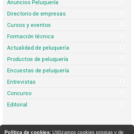
Anuncios Peluquería
Directorio de empresas
Cursos y eventos
Formación técnica
Actualidad de peluquería
Productos de peluquería
Encuestas de peluquería
Entrevistas
Concurso
Editorial
Política de cookies
: Utilizamos cookies propias y de