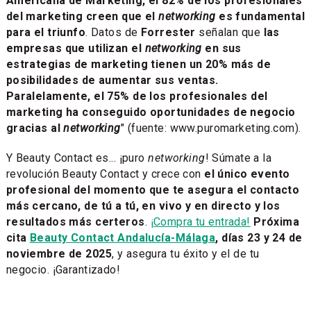
Americana de Marketing, el 82% de los profesionales
del marketing creen que el
networking
es fundamental
para el triunfo
. Datos de
Forrester
señalan que
las
empresas que utilizan el
networking
en sus
estrategias de marketing tienen un 20% más de
posibilidades de aumentar sus ventas.
Paralelamente, el 75% de los profesionales del
marketing ha conseguido oportunidades de negocio
gracias al
networking
" (fuente: www.puromarketing.com).
Y Beauty Contact es... ¡puro
networking
! Súmate a la
revolución Beauty Contact y crece con
el único evento
profesional del momento que te asegura el contacto
más cercano, de tú a tú, en vivo y en directo y los
resultados más certeros
.
¡Compra tu entrada!
Próxima
cita
Beauty Contact Andalucía-Málaga
, días 23 y 24 de
noviembre de 2025
, y asegura tu éxito y el de tu
negocio. ¡Garantizado!