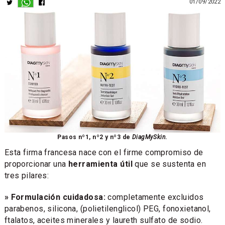
01/09/2022
Pasos nº1, nº2 y nº3 de
DiagMySkin
.
Esta firma francesa nace con el firme compromiso de
proporcionar una
herramienta útil
que se sustenta en
tres pilares:
» Formulación cuidadosa:
completamente excluidos
parabenos, silicona, (polietilenglicol) PEG, fonoxietanol,
ftalatos, aceites minerales y laureth sulfato de sodio.