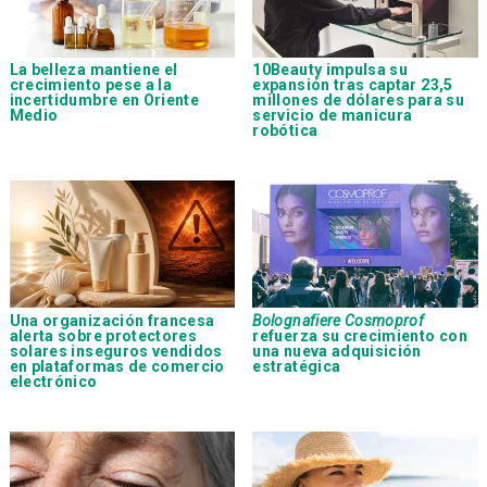
La belleza mantiene el
10Beauty impulsa su
crecimiento pese a la
expansión tras captar 23,5
incertidumbre en Oriente
millones de dólares para su
Medio
servicio de manicura
robótica
Una organización francesa
Bolognafiere Cosmoprof
alerta sobre protectores
refuerza su crecimiento con
solares inseguros vendidos
una nueva adquisición
en plataformas de comercio
estratégica
electrónico