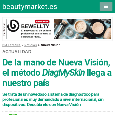
beautymarket.es
BM Estética
>
Noticias
>
Nueva Visión
ACTUALIDAD
De la mano de Nueva Visión,
el método
DiagMySkin
llega a
nuestro país
Se trata de un novedoso sistema de diagnóstico para
profesionales muy demandado a nivel internacional, sin
dispositivos. Descúbrelo con Nueva Visión