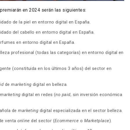
premiarán en 2024 serán las siguientes:
dado de la piel en entorno digital en España.
dado del cabello en entorno digital en España.
rfumes en entorno digital en España.
leza profesional (todas las categorías) en entorno digital en
ente (constituida en los últimos 3 años) del sector en
id
de
marketing
digital en belleza.
e
marketing
digital en redes (
no paid
, sin inversión económica
pañola de
marketing
digital especializada en el sector belleza.
de venta
online
del sector (
Ecommerce
o
Marketplace
).