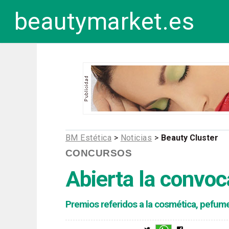
beautymarket.es
BM Estética
>
Noticias
>
Beauty Cluster
CONCURSOS
Abierta la convoc
Premios referidos a la cosmética, pefumer