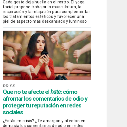
Cada gesto deja huella en el rostro. El yoga
facial propone trabajar la musculatura, la
respiración y la relajación para complementar
los tratamientos estéticos y favorecer una
piel de aspecto más descansado y luminoso.
RR SS
Que no te afecte el
hate
: cómo
afrontar los comentarios de odio y
proteger tu reputación en redes
sociales
¿Estás en crisis? ¿Te amargan y afectan en
demasía los comentarios de odio en redes