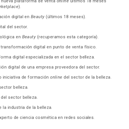
 nueva plataforma de venta
online
últimos 18 meses
rketplace
).
ción digital en
Beauty
(últimos 18 meses).
tal del sector.
ológica en
Beauty
(recuperamos esta categoría).
transformación digital en punto de venta físico.
forma digital especializada en el sector belleza.
ión digital de una empresa proveedora del sector.
o iniciativa de formación
online
del sector de la belleza.
sector belleza.
r
del sector belleza.
e la industria de la belleza.
xperto de ciencia cosmética en redes sociales.