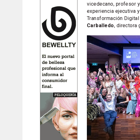
vicedecano, profesor y
experiencia ejecutiva 
Transformación Digita
Carballedo
, directora