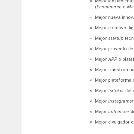
Mejor lanzamiento
(
Ecommerce
o
Ma
Mejor nueva innova
Mejor directivo digi
Mejor
startup
tecn
Mejor proyecto de 
Mejor
APP
o plata
Mejor transformac
Mejor plataforma 
Mejor
tiktoker
del 
Mejor
instagrame
Mejor
influencer
d
Mejor divulgador e