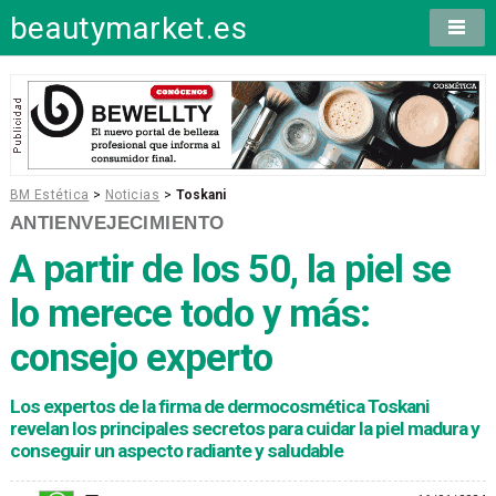
beautymarket.es
BM Estética
>
Noticias
>
Toskani
ANTIENVEJECIMIENTO
A partir de los 50, la piel se
lo merece todo y más:
consejo experto
Los expertos de la firma de dermocosmética Toskani
revelan los principales secretos para cuidar la piel madura y
conseguir un aspecto radiante y saludable