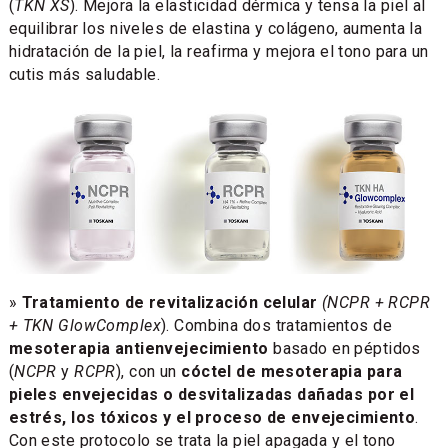
(
TKN XS
). Mejora la elasticidad dérmica y tensa la piel al
equilibrar los niveles de elastina y colágeno, aumenta la
hidratación de la piel, la reafirma y mejora el tono para un
cutis más saludable.
»
Tratamiento de revitalización celular
(NCPR + RCPR
+ TKN GlowComplex
). Combina dos tratamientos de
mesoterapia antienvejecimiento
basado en péptidos
(
NCPR
y
RCPR
), con un
cóctel de mesoterapia para
pieles envejecidas o desvitalizadas dañadas por el
estrés, los tóxicos y el proceso de envejecimiento
.
Con este protocolo se trata la piel apagada y el tono