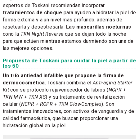
expertos de Toskani recomiendan incorporar
tratamientos de choque
para ayuden a hidratar la piel de
forma externa y a un nivel más profundo, además de
resetearla y desestresarla.
Las mascarillas nocturnas
cono la
TKN Night Reverse
que se dejan todo la noche
para que actúen mientras estamos durmiendo son una de
las mejores opciones.
Propuesta de Toskani para cuidar la piel a partir de
los 50
Un trío antiedad infalible que propone la firma de
dermocosmética
. Toskani combina el
Anti-aging Starter
Kit
con su protocolo rejuvenecedor de labios (
NCPR +
TKN MW + TKN XS
) y su tratamiento de revitalización
celular (
NCPR + RCPR + TKN GlowComplex
). Son
tratamientos innovadores, con activos de vanguardia y de
calidad farmacéutica, que buscan proporcionar una
hidratación global en la piel.