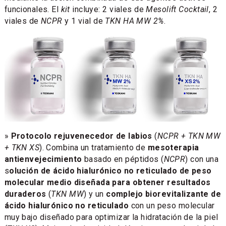
funcionales. El
kit
incluye: 2 viales de
Mesolift Cocktail
, 2
viales de
NCPR
y 1 vial de
TKN HA MW 2%
.
»
Protocolo rejuvenecedor de labios
(
NCPR + TKN MW
+ TKN XS
). Combina un tratamiento de
mesoterapia
antienvejecimiento
basado en péptidos (
NCPR
) con una
s
olución de ácido hialurónico no reticulado de peso
molecular medio diseñada para obtener resultados
duraderos
(
TKN MW
) y un
complejo biorevitalizante de
ácido hialurónico no reticulado
con un peso molecular
muy bajo diseñado para optimizar la hidratación de la piel