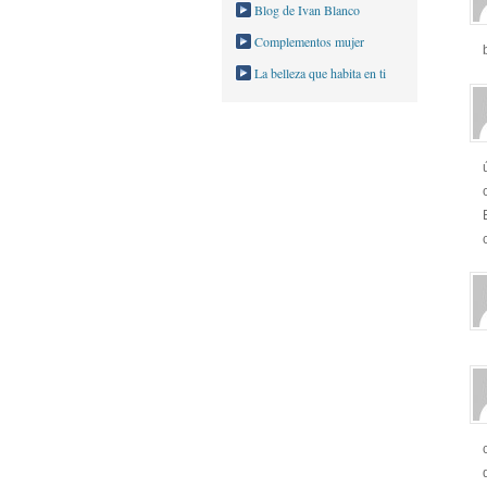
Blog de Ivan Blanco
Complementos mujer
La belleza que habita en ti