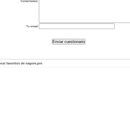
Comentarios:
Tu email:
ost favoritos de nagore.pro