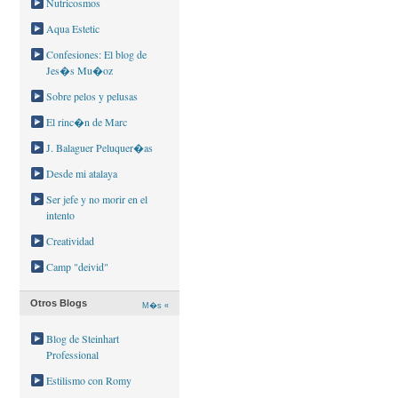
Nutricosmos
Aqua Estetic
Confesiones: El blog de
Jes�s Mu�oz
Sobre pelos y pelusas
El rinc�n de Marc
J. Balaguer Peluquer�as
Desde mi atalaya
Ser jefe y no morir en el
intento
Creatividad
Camp "deivid"
Otros Blogs
M�s «
Blog de Steinhart
Professional
Estilismo con Romy