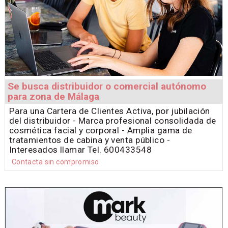
Se busca distribuidor o comercial autónomo
para zona de Málaga
Para una Cartera de Clientes Activa, por jubilación
del distribuidor - Marca profesional consolidada de
cosmética facial y corporal - Amplia gama de
tratamientos de cabina y venta público -
Interesados llamar Tel. 600433548
Contacta sin compromiso