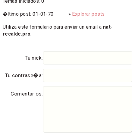
Temas iniciados: 0
�ltimo post: 01-01-70 »
Explorar posts
Utiliza este formulario para enviar un email a
nat-
recalde.pro
.
Tu nick:
Tu contrase�a:
Comentarios: