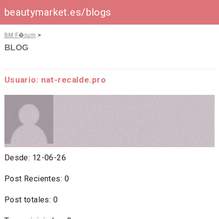
beautymarket.es/blogs
BM F�rum
>
BLOG
Usuario: nat-recalde.pro
Desde: 12-06-26
Post Recientes: 0
Post totales: 0