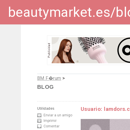
beautymarket.es/bl
BM F�rum
>
BLOG
Usuario: lamdors.
Utilidades
Enviar a un amigo
Imprimir
Comentar