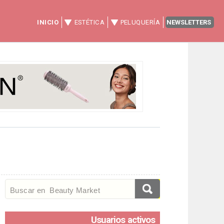
INICIO
ESTÉTICA
PELUQUERÍA
NEWSLETTERS
Usuarios activos