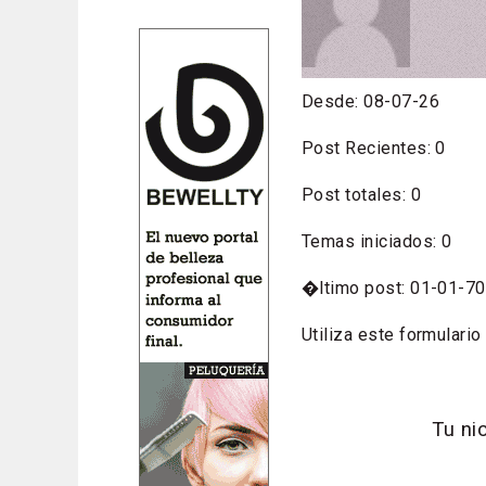
Desde: 08-07-26
Post Recientes: 0
Post totales: 0
Temas iniciados: 0
�ltimo post: 01-
Utiliza este formulario
Tu nic