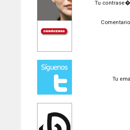
Tu contrase�
Comentario
Tu emai