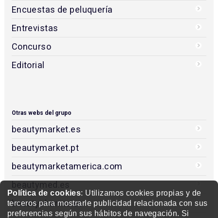
Encuestas de peluquería
Entrevistas
Concurso
Editorial
Otras webs del grupo
beautymarket.es
beautymarket.pt
beautymarketamerica.com
beautymed.es
Política de cookies
: Utilizamos cookies propias y de
beautypharma.es
terceros para mostrarle publicidad relacionada con sus
preferencias según sus hábitos de navegación. Si