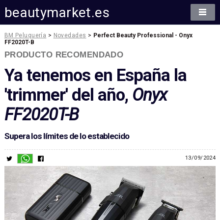
beautymarket.es
BM Peluquería
>
Novedades
>
Perfect Beauty Professional - Onyx
FF2020T-B
PRODUCTO RECOMENDADO
Ya tenemos en España la
'trimmer' del año,
Onyx
FF2020T-B
Supera los límites de lo establecido
13/09/2024