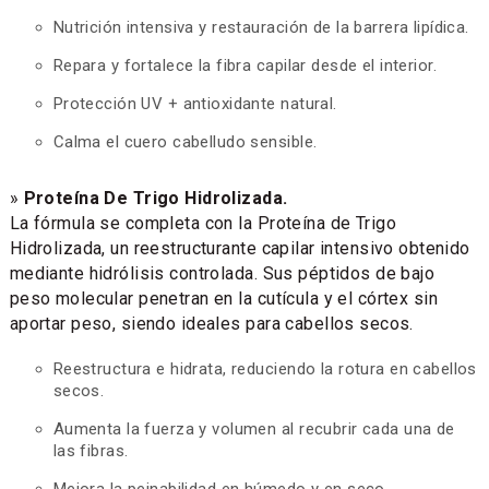
Nutrición intensiva y restauración de la barrera lipídica.
Repara y fortalece la fibra capilar desde el interior.
Protección UV + antioxidante natural.
Calma el cuero cabelludo sensible.
»
Proteína De Trigo Hidrolizada.
La fórmula se completa con la Proteína de Trigo
Hidrolizada, un reestructurante capilar intensivo obtenido
mediante hidrólisis controlada. Sus péptidos de bajo
peso molecular penetran en la cutícula y el córtex sin
aportar peso, siendo ideales para cabellos secos.
Reestructura e hidrata, reduciendo la rotura en cabellos
secos.
Aumenta la fuerza y volumen al recubrir cada una de
las fibras.
Mejora la peinabilidad en húmedo y en seco.