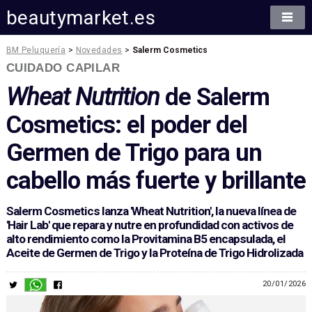
beautymarket.es
BM Peluquería
>
Novedades
>
Salerm Cosmetics
CUIDADO CAPILAR
Wheat Nutrition
de Salerm
Cosmetics: el poder del
Germen de Trigo para un
cabello más fuerte y brillante
Salerm Cosmetics lanza 'Wheat Nutrition', la nueva línea de
'Hair Lab' que repara y nutre en profundidad con activos de
alto rendimiento como la Provitamina B5 encapsulada, el
Aceite de Germen de Trigo y la Proteína de Trigo Hidrolizada
20/01/2026