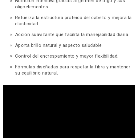
Nutrición intensiva gracias al germen de trigo y sus
oligoelementos.
Refuerza la estructura proteica del cabello y mejora la
elasticidad.
Acción suavizante que facilita la manejabilidad diaria.
Aporta brillo natural y aspecto saludable.
Control del encrespamiento y mayor flexibilidad.
Fórmulas diseñadas para respetar la fibra y mantener
su equilibrio natural.