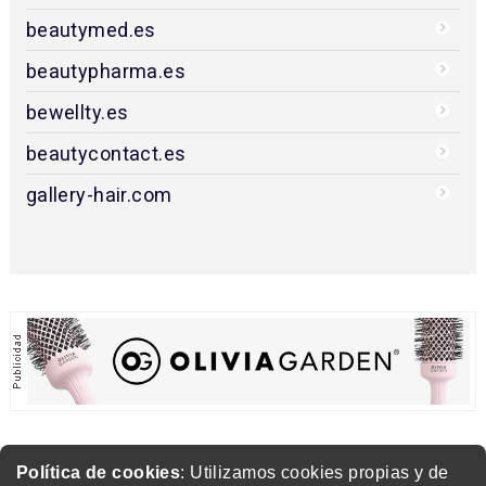
beautymed.es
beautypharma.es
bewellty.es
beautycontact.es
gallery-hair.com
Política de cookies
: Utilizamos cookies propias y de