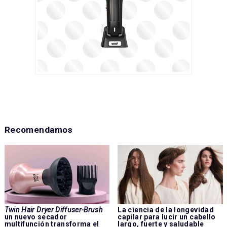
Recomendamos
Twin Hair Dryer Diffuser-Brush
La ciencia de la longevidad
un nuevo secador
capilar para lucir un cabello
multifunción transforma el
largo, fuerte y saludable