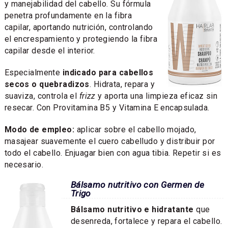
y manejabilidad del cabello. Su fórmula
penetra profundamente en la fibra
capilar, aportando nutrición, controlando
el encrespamiento y protegiendo la fibra
capilar desde el interior.
Especialmente
indicado para cabellos
secos o quebradizos
. Hidrata, repara y
suaviza, controla el
frizz
y aporta una limpieza eficaz sin
resecar. Con Provitamina B5 y Vitamina E encapsulada.
Modo de empleo:
aplicar sobre el cabello mojado,
masajear suavemente el cuero cabelludo y distribuir por
todo el cabello. Enjuagar bien con agua tibia. Repetir si es
necesario.
Bálsamo nutritivo con Germen de
Trigo
Bálsamo nutritivo e hidratante
que
desenreda, fortalece y repara el cabello.