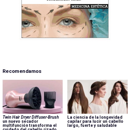
Recomendamos
Twin Hair Dryer Diffuser-Brush
La ciencia de la longevidad
un nuevo secador
capilar para lucir un cabello
multifunción transforma el
largo, fuerte y saludable
cuidado del cabello rizado