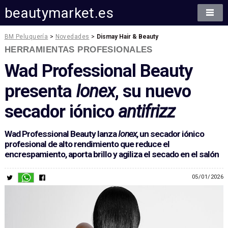
beautymarket.es
BM Peluquería
>
Novedades
>
Dismay Hair & Beauty
HERRAMIENTAS PROFESIONALES
Wad Professional Beauty
presenta
Ionex
, su nuevo
secador iónico
antifrizz
Wad Professional Beauty lanza
Ionex
, un secador iónico
profesional de alto rendimiento que reduce el
encrespamiento, aporta brillo y agiliza el secado en el salón
05/01/2026