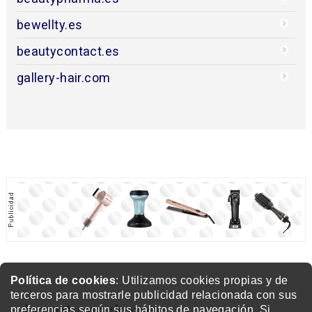
bewellty.es
beautycontact.es
gallery-hair.com
Política de cookies
: Utilizamos cookies propias y de
terceros para mostrarle publicidad relacionada con sus
beautymarket.es
preferencias según sus hábitos de navegación. Si