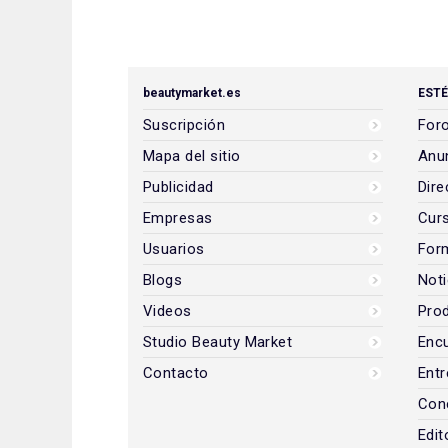
beautymarket.es
ESTÉ
Suscripción
Foro
Mapa del sitio
Anun
Publicidad
Dire
Empresas
Cur
Usuarios
For
Blogs
Noti
Videos
Prod
Studio Beauty Market
Encu
Contacto
Entr
Con
Edit