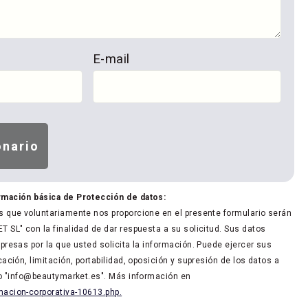
E-mail
rmación básica de Protección de datos:
 que voluntariamente nos proporcione en el presente formulario serán
 SL" con la finalidad de dar respuesta a su solicitud. Sus datos
presas por la que usted solicita la información. Puede ejercer sus
ación, limitación, portabilidad, oposición y supresión de los datos a
co "info@beautymarket.es". Más información en
acion-corporativa-10613.php.