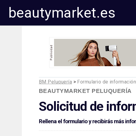
beautymarket.es
BM Peluquería
>
Formulario de informació
BEAUTYMARKET PELUQUERÍA
Solicitud de info
Rellena el formulario y recibirás más in