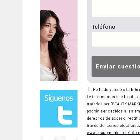
Teléfono
He leído y acepto la
Info
Le informamos que los datos
tratados por "BEAUTY MARKET
podrán ser cedidos a las em
derechos de acceso, rectific
través del correo electróni
www.beautymarket.es/inform