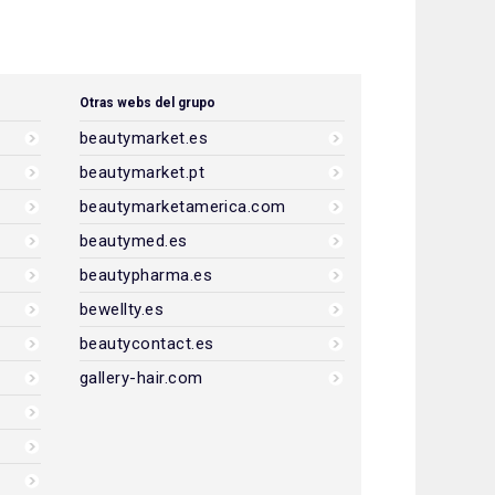
Otras webs del grupo
beautymarket.es
beautymarket.pt
beautymarketamerica.com
beautymed.es
beautypharma.es
bewellty.es
beautycontact.es
gallery-hair.com