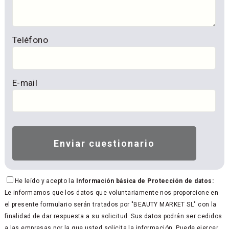
Teléfono
E-mail
He leído y acepto la
Información básica de Protección de datos:
Le informamos que los datos que voluntariamente nos proporcione en
el presente formulario serán tratados por "BEAUTY MARKET SL" con la
finalidad de dar respuesta a su solicitud. Sus datos podrán ser cedidos
a las empresas por la que usted solicita la información. Puede ejercer