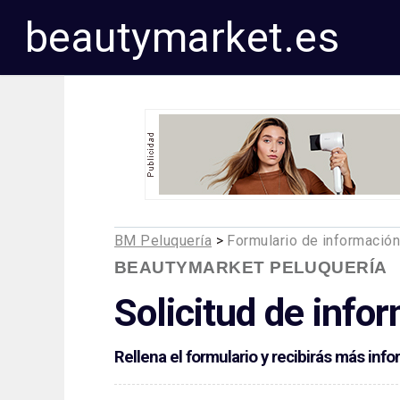
beautymarket.es
BM Peluquería
>
Formulario de informació
BEAUTYMARKET PELUQUERÍA
Solicitud de info
Rellena el formulario y recibirás más in