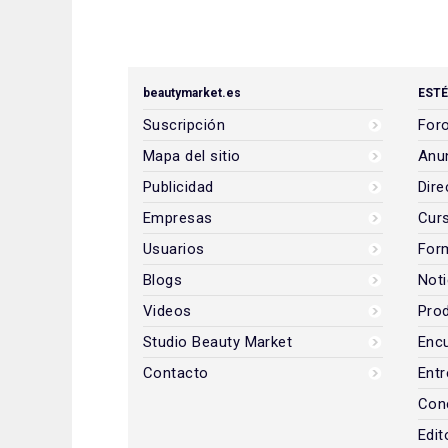
beautymarket.es
ESTÉ
Suscripción
Foro
Mapa del sitio
Anun
Publicidad
Dire
Empresas
Cur
Usuarios
For
Blogs
Noti
Videos
Prod
Studio Beauty Market
Encu
Contacto
Entr
Con
Edit