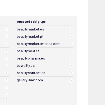
Otras webs del grupo
beautymarket.es
beautymarket.pt
beautymarketamerica.com
beautymed.es
beautypharma.es
bewellty.es
beautycontact.es
gallery-hair.com