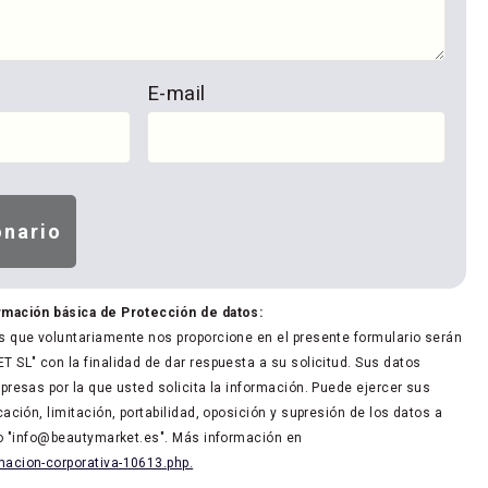
E-mail
rmación básica de Protección de datos:
 que voluntariamente nos proporcione en el presente formulario serán
 SL" con la finalidad de dar respuesta a su solicitud. Sus datos
presas por la que usted solicita la información. Puede ejercer sus
ación, limitación, portabilidad, oposición y supresión de los datos a
co "info@beautymarket.es". Más información en
acion-corporativa-10613.php.