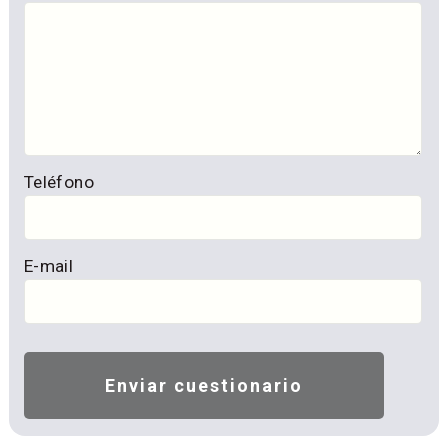
Teléfono
E-mail