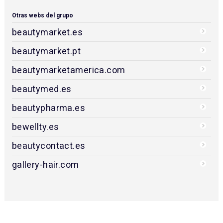
Otras webs del grupo
beautymarket.es
beautymarket.pt
beautymarketamerica.com
beautymed.es
beautypharma.es
bewellty.es
beautycontact.es
gallery-hair.com