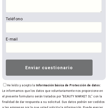
Teléfono
E-mail
He leído y acepto la
Información básica de Protección de datos:
Le informamos que los datos que voluntariamente nos proporcione en
el presente formulario serán tratados por "BEAUTY MARKET SL" con la
finalidad de dar respuesta a su solicitud. Sus datos podrán ser cedidos
a las empresas por la que usted solicita la información. Puede ejercer