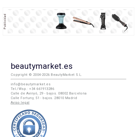
beautymarket.es
Copyright © 2004-2026 BeautyMarket S.L.
info@beautymarket.es
Tel./Wsp.: +34 661913286
Calle de Avinyó, 29 - bajos. 08002 Barcelona
Calle Fortuny, 51 - bajos. 28010 Madrid
Aviso legal