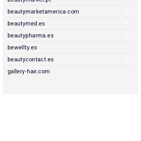
beautymarketamerica.com
beautymed.es
beautypharma.es
bewellty.es
beautycontact.es
gallery-hair.com