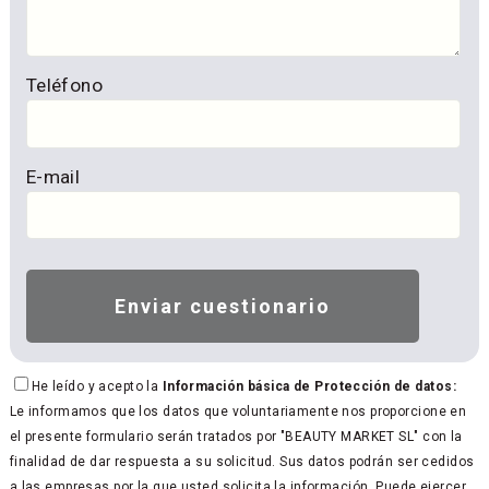
Teléfono
E-mail
He leído y acepto la
Información básica de Protección de datos:
Le informamos que los datos que voluntariamente nos proporcione en
el presente formulario serán tratados por "BEAUTY MARKET SL" con la
finalidad de dar respuesta a su solicitud. Sus datos podrán ser cedidos
a las empresas por la que usted solicita la información. Puede ejercer